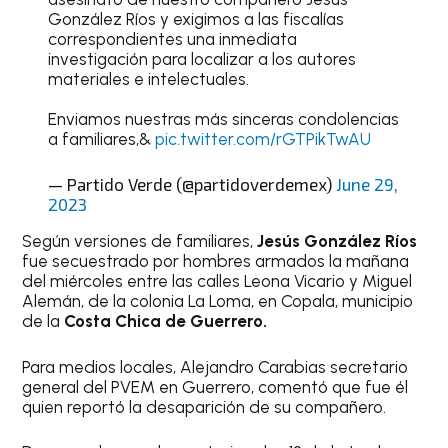
González Ríos y exigimos a las fiscalías
correspondientes una inmediata
investigación para localizar a los autores
materiales e intelectuales.
Enviamos nuestras más sinceras condolencias
a familiares,&
pic.twitter.com/rGTPikTwAU
— Partido Verde (@partidoverdemex)
June 29,
2023
Según versiones de familiares,
Jesús González Ríos
fue secuestrado por hombres armados la mañana
del miércoles entre las calles Leona Vicario y Miguel
Alemán, de la colonia La Loma, en Copala, municipio
de la
Costa Chica de Guerrero.
Para medios locales, Alejandro Carabias secretario
general del PVEM en Guerrero, comentó que fue él
quien reportó la desaparición de su compañero.