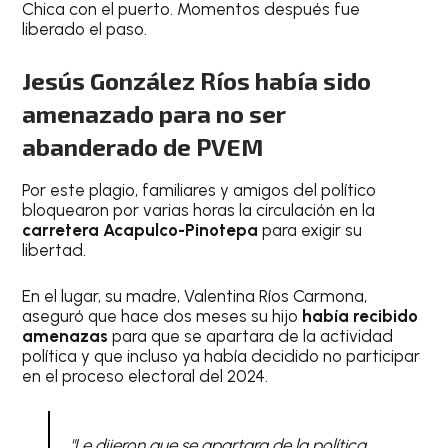
Chica con el puerto. Momentos después fue
liberado el paso.
Jesús González Ríos
había sido
amenazado para no ser
abanderado de PVEM
Por este plagio, familiares y amigos del político
bloquearon por varias horas la circulación en la
carretera Acapulco-Pinotepa
para exigir su
libertad.
En el lugar, su madre, Valentina Ríos Carmona,
aseguró que hace dos meses su hijo
había recibido
amenazas
para que se apartara de la actividad
política y que incluso ya había decidido no participar
en el proceso electoral del 2024.
"Le dijeron que se apartara de la política,