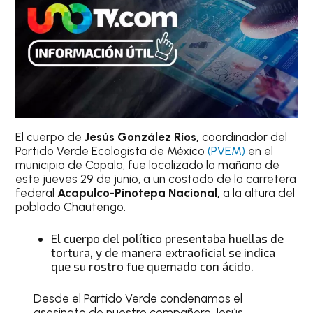
El cuerpo de
Jesús González Ríos,
coordinador del
Partido Verde Ecologista de México
(PVEM)
en el
municipio de Copala, fue localizado la mañana de
este jueves 29 de junio, a un costado de la carretera
federal
Acapulco-Pinotepa Nacional,
a la altura del
poblado Chautengo.
El cuerpo del político presentaba huellas de
tortura, y de manera extraoficial se indica
que su rostro fue quemado con ácido.
Desde el Partido Verde condenamos el
asesinato de nuestro compañero Jesús