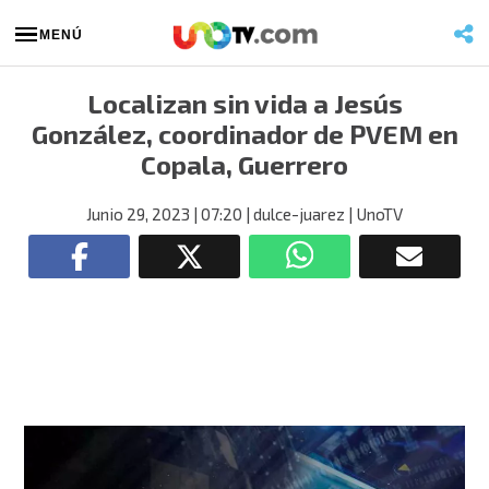
MENÚ
Localizan sin vida a Jesús
González, coordinador de PVEM en
Copala, Guerrero
Junio 29, 2023
| 07:20
| dulce-juarez
| UnoTV