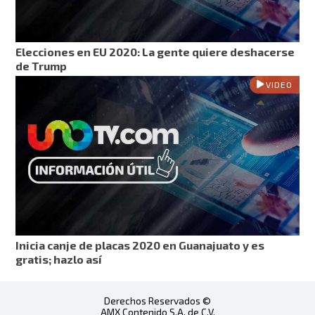
Elecciones en EU 2020: La gente quiere deshacerse
de Trump
VIDEO
Inicia canje de placas 2020 en Guanajuato y es
gratis; hazlo así
Derechos Reservados ©
AMX Contenido S.A. de C.V.