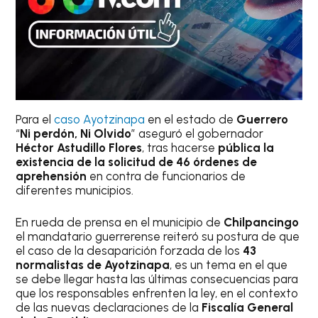
Para el
caso Ayotzinapa
en el estado de
Guerrero
“
Ni perdón, Ni Olvido
” aseguró el gobernador
Héctor Astudillo Flores
, tras hacerse
pública la
existencia de la solicitud de 46 órdenes de
aprehensión
en contra de funcionarios de
diferentes municipios.
En rueda de prensa en el municipio de
Chilpancingo
el mandatario guerrerense reiteró su postura de que
el caso de la desaparición forzada de los
43
normalistas de Ayotzinapa
, es un tema en el que
se debe llegar hasta las últimas consecuencias para
que los responsables enfrenten la ley, en el contexto
de las nuevas declaraciones de la
Fiscalía General