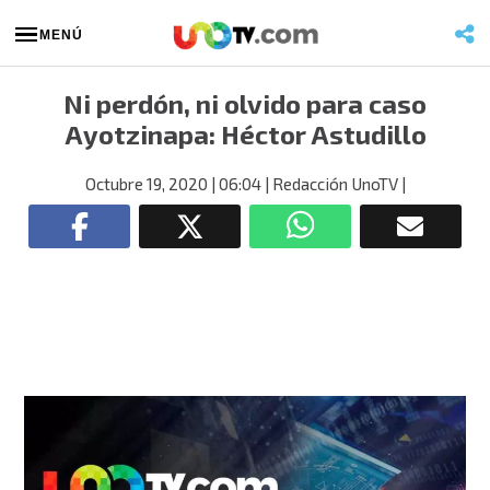
MENÚ
Ni perdón, ni olvido para caso
Ayotzinapa: Héctor Astudillo
Octubre 19, 2020
| 06:04
| Redacción UnoTV
|