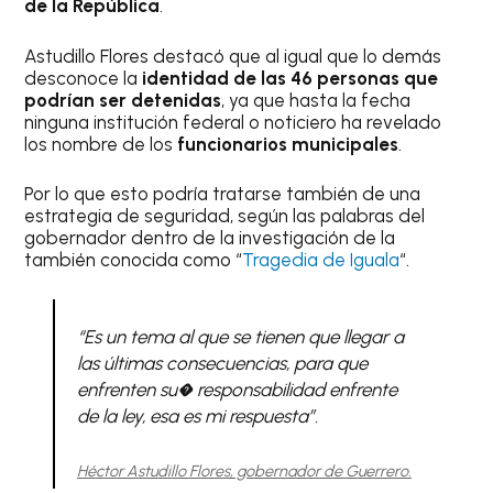
de la República
.
Astudillo Flores destacó que al igual que lo demás
desconoce la
identidad de las 46 personas que
podrían ser detenidas
, ya que hasta la fecha
ninguna institución federal o noticiero ha revelado
los nombre de los
funcionarios municipales
.
Por lo que esto podría tratarse también de una
estrategia de seguridad, según las palabras del
gobernador dentro de la investigación de la
también conocida como “
Tragedia de Iguala
“.
“Es un tema al que se tienen que llegar a
las últimas consecuencias, para que
enfrenten su� responsabilidad enfrente
de la ley, esa es mi respuesta”.
Héctor Astudillo Flores, gobernador de Guerrero.