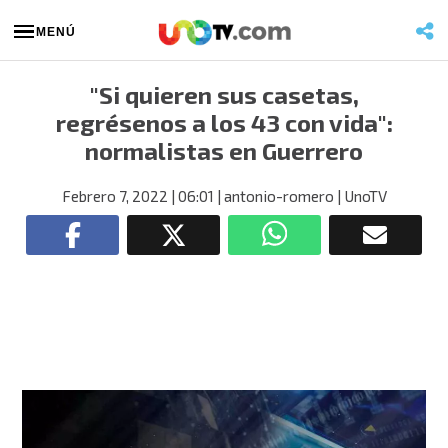
MENÚ
"Si quieren sus casetas,
regrésenos a los 43 con vida":
normalistas en Guerrero
Febrero 7, 2022
| 06:01
| antonio-romero
| UnoTV