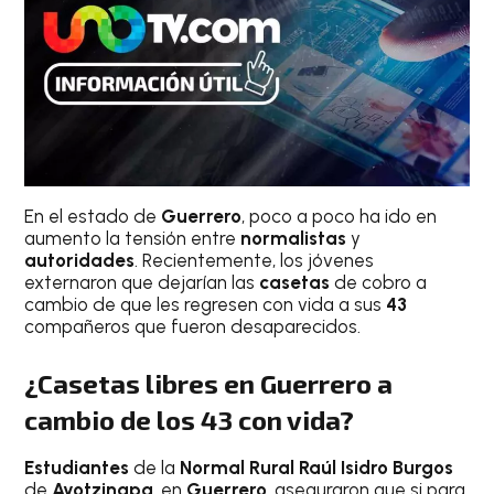
En el estado de
Guerrero
, poco a poco ha ido en
aumento la tensión entre
normalistas
y
autoridades
. Recientemente, los jóvenes
externaron que dejarían las
casetas
de cobro a
cambio de que les regresen con vida a sus
43
compañeros que fueron desaparecidos.
¿Casetas libres en Guerrero a
cambio de los 43 con vida?
Estudiantes
de la
Normal Rural Raúl Isidro Burgos
de
Ayotzinapa
, en
Guerrero
, aseguraron que si para