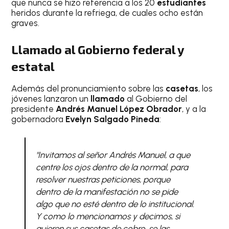
que nunca se hizo referencia a los 20
estudiantes
heridos durante la refriega, de cuales ocho están
graves.
Llamado al Gobierno federal y
estatal
Además del pronunciamiento sobre las
casetas
, los
jóvenes lanzaron un
llamado
al Gobierno del
presidente
Andrés Manuel López Obrador
, y a la
gobernadora
Evelyn Salgado Pineda
:
"Invitamos al señor Andrés Manuel, a que
centre los ojos dentro de la normal, para
resolver nuestras peticiones, porque
dentro de la manifestación no se pide
algo que no esté dentro de lo institucional.
Y como lo mencionamos y decimos, si
quieren sus casetas de cobro, se las