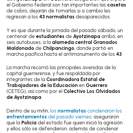
el Gobierno federal son tan importantes las
casetas
de cobro, dejarán de tomarlas si a cambio les
regresan a los
43
normalistas
desaparecidos.
Y es que durante la jornada del pasado sábado, un
centenar de
estudiantes
de
Ayotzinapa
arribó, en
seis autobuses, a la
alameda central Granados
Maldonado
de
Chilpancingo
, donde partió en
marcha pacífica hasta el antimonumento de los
43
.
La marcha recorrió las principales avenidas de la
capital guerrerense, y fue respaldada por
integrantes de la
Coordinadora Estatal de
Trabajadores de la Educación
en
Guerrero
(CETEG), así como por el
Colectivo Los Olvidados
de Ayotzinapa
.
Dentro de su mitin,
los
normalistas
condenaron los
enfrentamientos
del pasado viernes
; aseguraron
que la
Policía
del estado fue quien inició la agresión
y ellos sólo se defendieron, además de condenar