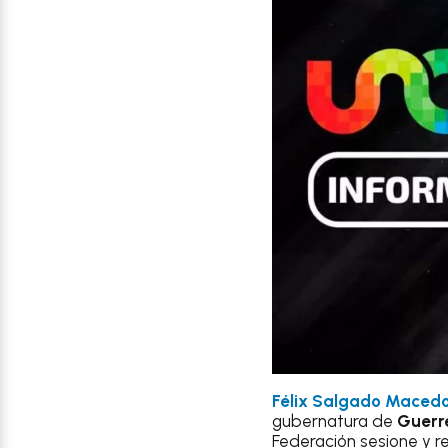
Félix Salgado Maced
gubernatura de
Guerr
Federación sesione y r