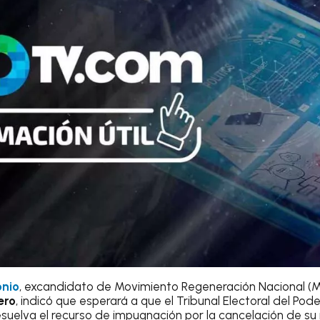
onio
, excandidato de Movimiento Regeneración Nacional (M
ero
, indicó que esperará a que el Tribunal Electoral del Poder
esuelva el recurso de impugnación por la cancelación de su