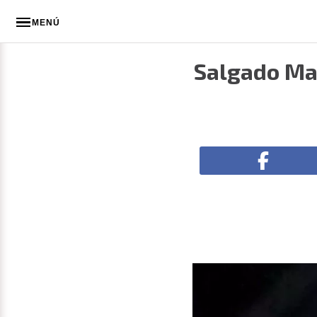
MENÚ
Salgado Mac