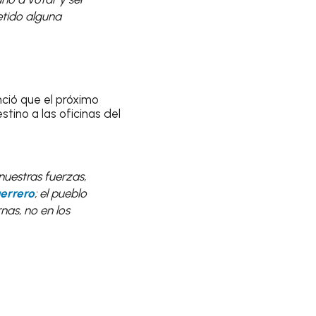
etido alguna
nció que el próximo
tino a las oficinas del
nuestras fuerzas,
errero
; el pueblo
nas, no en los