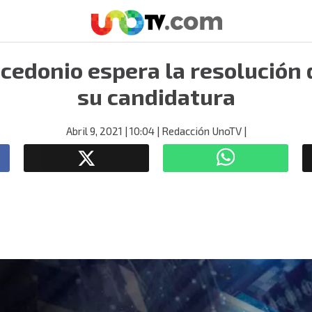
edonio espera la resolución d
su candidatura
Abril 9, 2021
| 10:04
| Redacción UnoTV
|