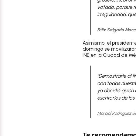
votado, porque re
irregularidad, q
Félix Salgado Mace
Asimismo, el presidente
domingo se movilizarán
INE en la Ciudad de Mé
"Demostrarle al 
con todas nuestr
ya decidió quién 
escritorios de los
Marcial Rodríguez S
Te recomendamo