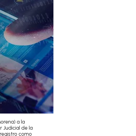
orena) a la
 Judicial de la
 registro como