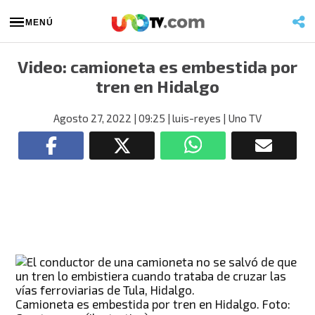
MENÚ
Video: camioneta es embestida por
tren en Hidalgo
Agosto 27, 2022
| 09:25
| luis-reyes
| Uno TV
Camioneta es embestida por tren en Hidalgo. Foto: