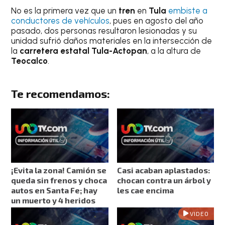
No es la primera vez que un
tren
en
Tula
embiste a
conductores de vehículos
, pues en agosto del año
pasado, dos personas resultaron lesionadas y su
unidad sufrió daños materiales en la intersección de
la
carretera estatal Tula-Actopan
, a la altura de
Teocalco
.
Te recomendamos:
¡Evita la zona! Camión se
Casi acaban aplastados:
queda sin frenos y choca
chocan contra un árbol y
autos en Santa Fe; hay
les cae encima
un muerto y 4 heridos
VIDEO