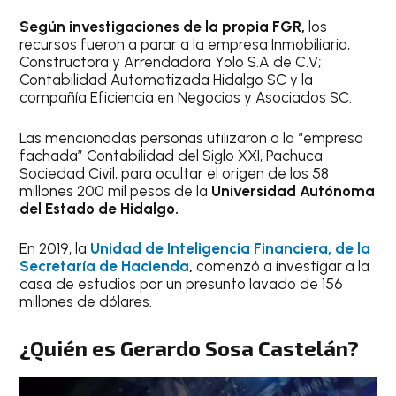
Según investigaciones de la propia FGR,
los
recursos fueron a parar a la empresa Inmobiliaria,
Constructora y Arrendadora Yolo S.A de C.V;
Contabilidad Automatizada Hidalgo SC y la
compañía Eficiencia en Negocios y Asociados SC.
Las mencionadas personas utilizaron a la “empresa
fachada” Contabilidad del Siglo XXI, Pachuca
Sociedad Civil, para ocultar el origen de los 58
millones 200 mil pesos de la
Universidad Autónoma
del Estado de Hidalgo.
En 2019, la
Unidad de Inteligencia Financiera, de la
Secretaría de Hacienda
,
comenzó a investigar a la
casa de estudios por un presunto lavado de 156
millones de dólares.
¿Quién es Gerardo Sosa Castelán?