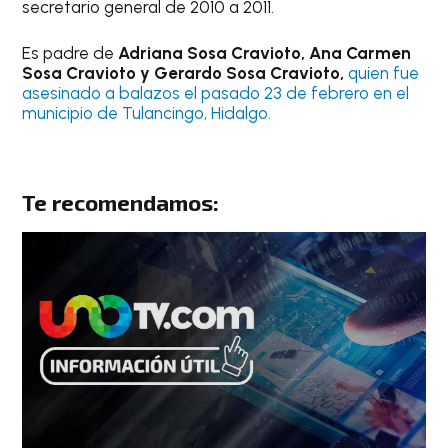
secretario general de 2010 a 2011.
Es padre de
Adriana Sosa Cravioto, Ana Carmen
Sosa Cravioto y Gerardo Sosa Cravioto,
quien fue
asesinado a balazos el pasado 23 de febrero en el
municipio de Tulancingo, Hidalgo.
Te recomendamos: