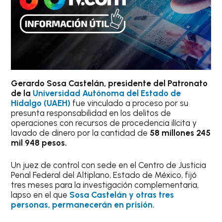
Gerardo Sosa Castelán, presidente del Patronato
de la
Universidad Autónoma del Estado de
Hidalgo (UAEH)
fue vinculado a proceso por su
presunta responsabilidad en los delitos de
operaciones con recursos de procedencia ilícita y
lavado de dinero por la cantidad de
58 millones 245
mil 948 pesos.
Un juez de control con sede en el Centro de Justicia
Penal Federal del Altiplano, Estado de México, fijó
tres meses para la investigación complementaria,
lapso en el que
Sosa Castelán y otras tres
personas, permanecerán en prisión.