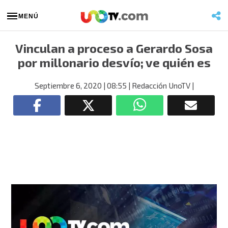
MENÚ
Vinculan a proceso a Gerardo Sosa
por millonario desvío; ve quién es
Septiembre 6, 2020
| 08:55
| Redacción UnoTV
|