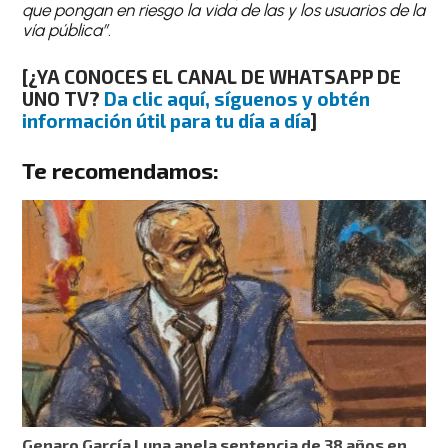
que pongan en riesgo la vida de las y los usuarios de la
vía pública”
.
[¿YA CONOCES EL CANAL DE WHATSAPP DE
UNO TV?
Da clic aquí, síguenos y obtén
información útil para tu día a día
]
Te recomendamos:
Genaro García Luna apela sentencia de 38 años en