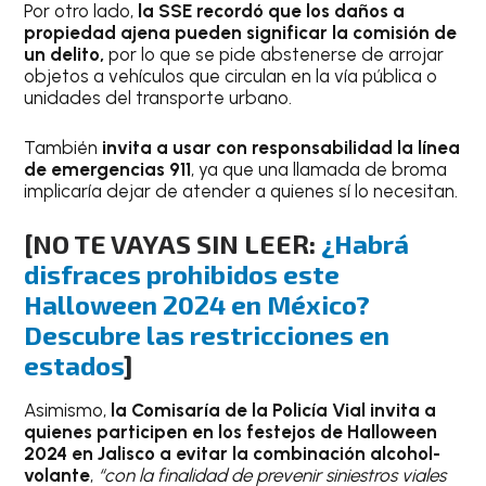
Por otro lado,
la SSE recordó que los daños a
propiedad ajena pueden significar la comisión de
un delito,
por lo que se pide abstenerse de arrojar
objetos a vehículos que circulan en la vía pública o
unidades del transporte urbano.
También
invita a usar con responsabilidad la línea
de emergencias 911
, ya que una llamada de broma
implicaría dejar de atender a quienes sí lo necesitan.
[NO TE VAYAS SIN LEER:
¿Habrá
disfraces prohibidos este
Halloween 2024 en México?
Descubre las restricciones en
estados
]
Asimismo,
la Comisaría de la Policía Vial invita a
quienes participen en los festejos de Halloween
2024 en Jalisco a evitar la combinación alcohol-
volante
,
“con la finalidad de prevenir siniestros viales