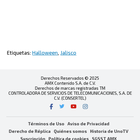
Etiquetas:
Halloween
,
Jalisco
Derechos Reservados © 2025
AMX Contenido S.A. de C.V.
Derechos de marcas registradas TM
CONTROLADORA DE SERVICIOS DE TELECOMUNICACIONES, S.A. DE
C.V. (CONSERTEL)
Términos de Uso
Aviso de Privacidad
Derecho de Réplica
Quiénes somos
Historia de UnoTV
Suscripción
Política de cookies
SGSST AMX