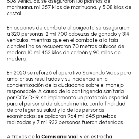
506 vehículos; se aseguraron 138 plantíos de
marihuana, mil 357 kilos de marihuana, y 5.08 kilos de
cristal.
En acciones de combate al abigeato se aseguraron
a 320 personas, 2 mil 700 cabezas de ganado y 314
vehículos; mientras que en el combate a la tala
clandestina se recuperaron 70 metros cúbicos de
madera, 10 mil 452 kilos de carbón y 90 rollos de
madera.
En 2020 se reforzó el operativo Salvando Vidas para
ampliar sus resultados y su incidencia en la
concientización de la ciudadanía sobre el manejo
responsable. A causa de la contingencia sanitaria
por COVID-19, se implementó un protocolo especial
para el personal de alcoholimetría, con la finalidad
de proteger su salud y la de las personas
examinadas; se aplicaron 964 mil 645 pruebas
realizadas y 7 mil 932 personas fueron detenidas.
A través de la
Comisaría Vial
, y en estrecha