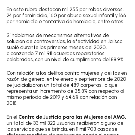
En este rubro destacan mil 255 por robos diversos,
24 por feminicidio, 160 por abuso sexual infantil y 166
por homicidio o tentativa de homicidio, entre otros.
Si hablamos de mecanismos alternativos de
solución de controversias, la efectividad en Jalisco
subió durante los primeros meses del 2020,
alcanzando 7 mil 911 acuerdos reparatorios
celebrados, con un nivel de cumplimiento del 88.9%.
Con relación a los delitos contra mujeres y delitos en
razón de género, entre enero y septiembre de 2020
se judicializaron un total de 489 carpetas, lo que
representa un incremento de 35.8% con respecto al
mismo periodo de 2019 y 64.6% con relación con
2018.
En el
Centro de Justicia para las Mujeres del AMG
,
un total de 33 mil 322 usuarias recibieron alguno de
los servicios que se brinda, en 11 mil 703 casos se
dictaron medidas de protección desde el primer