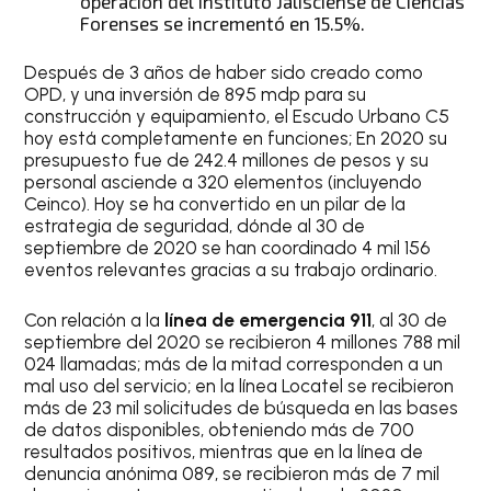
operación del Instituto Jalisciense de Ciencias
Forenses se incrementó en 15.5%.
Después de 3 años de haber sido creado como
OPD, y una inversión de 895 mdp para su
construcción y equipamiento, el Escudo Urbano C5
hoy está completamente en funciones; En 2020 su
presupuesto fue de 242.4 millones de pesos y su
personal asciende a 320 elementos (incluyendo
Ceinco). Hoy se ha convertido en un pilar de la
estrategia de seguridad, dónde al 30 de
septiembre de 2020 se han coordinado 4 mil 156
eventos relevantes gracias a su trabajo ordinario.
Con relación a la
línea de emergencia 911
, al 30 de
septiembre del 2020 se recibieron 4 millones 788 mil
024 llamadas; más de la mitad corresponden a un
mal uso del servicio; en la línea Locatel se recibieron
más de 23 mil solicitudes de búsqueda en las bases
de datos disponibles, obteniendo más de 700
resultados positivos, mientras que en la línea de
denuncia anónima 089, se recibieron más de 7 mil