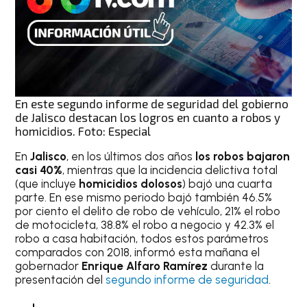
En este segundo informe de seguridad del gobierno
de Jalisco destacan los logros en cuanto a robos y
homicidios. Foto: Especial
En
Jalisco
, en los últimos dos años
los robos bajaron
casi 40%
, mientras que la incidencia delictiva total
(que incluye
homicidios dolosos
) bajó una cuarta
parte. En ese mismo periodo bajó también 46.5%
por ciento el delito de robo de vehículo, 21% el robo
de motocicleta, 38.8% el robo a negocio y 42.3% el
robo a casa habitación, todos estos parámetros
comparados con 2018, informó esta mañana el
gobernador
Enrique Alfaro Ramírez
durante la
presentación del
segundo in
forme de seguridad
.