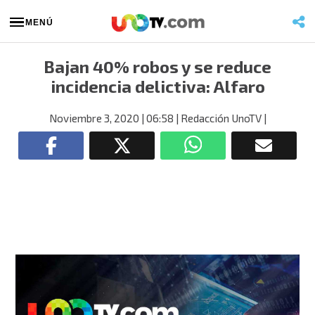
MENÚ
Bajan 40% robos y se reduce
incidencia delictiva: Alfaro
Noviembre 3, 2020
| 06:58
| Redacción UnoTV
|