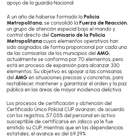
apoyo de la guardia Nacional.
A un año de haberse formado la
Policía
Metropolitana
, se consolidó la
Fuerza de Reacción
,
un grupo de atención especial bajo el mando y
control directo del
Comisario de la Policía
Metropolitana
cuyos elementos operativos han
sido asignados de forma proporcional por cada una
de las comisarías de los municipios del
AMG
;
actualmente se conforma por 70 elementos, pero
está en proceso de expansión para alcanzar 330
elementos. Su objetivo es apoyar a las comisarías
del
AMG
en situaciones precisas y concretas, para
restablecer, mantener y garantizar el orden y la paz
pública en las áreas de mayor incidencia delictiva.
Los procesos de certificación y obtención del
Certificado Único Policial CUP avanzan; de acuerdo
con los registros, 57.05% del personal en activo
susceptible de certificarse en Jalisco ya le fue
emitido su CUP, mientras que en las dependencias
estatales, el avance es del 69.29%.