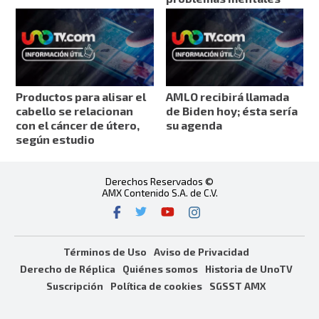
Productos para alisar el
AMLO recibirá llamada
cabello se relacionan
de Biden hoy; ésta sería
con el cáncer de útero,
su agenda
según estudio
Derechos Reservados ©
AMX Contenido S.A. de C.V.
Términos de Uso
Aviso de Privacidad
Derecho de Réplica
Quiénes somos
Historia de UnoTV
Suscripción
Política de cookies
SGSST AMX