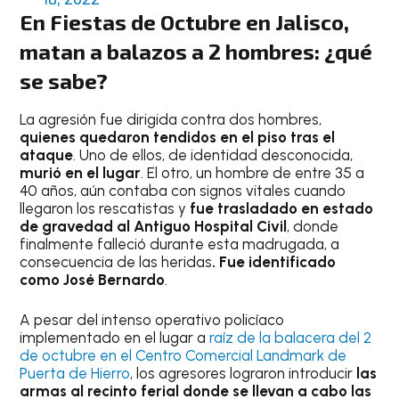
En Fiestas de Octubre en Jalisco,
matan a balazos a 2 hombres: ¿qué
se sabe?
La agresión fue dirigida contra dos hombres,
quienes quedaron tendidos en el piso tras el
ataque
. Uno de ellos, de identidad desconocida,
murió en el lugar
. El otro, un hombre de entre 35 a
40 años, aún contaba con signos vitales cuando
llegaron los rescatistas y
fue trasladado en estado
de gravedad al Antiguo Hospital Civil
, donde
finalmente falleció durante esta madrugada, a
consecuencia de las heridas
. Fue identificado
como José Bernardo
.
A pesar del intenso operativo policíaco
implementado en el lugar a
raíz de la balacera del 2
de octubre en el Centro Comercial Landmark de
Puerta de Hierro
, los agresores lograron introducir
las
armas al recinto ferial donde se llevan a cabo las