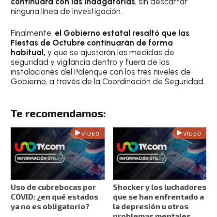
continuará con las indagatorias
, sin descartar
ninguna línea de investigación.
Finalmente,
el Gobierno estatal resaltó que las
Fiestas de Octubre continuarán de forma
habitual,
y que se ajustarán las medidas de
seguridad y vigilancia dentro y fuera de las
instalaciones del Palenque con los tres niveles de
Gobierno, a través de la Coordinación de Seguridad.
Te recomendamos:
VIDEO
VIDEO
Uso de cubrebocas por
Shocker y los luchadores
COVID: ¿en qué estados
que se han enfrentado a
ya no es obligatorio?
la depresión u otros
problemas mentales