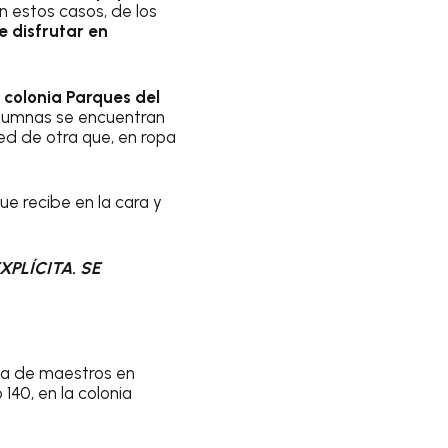
n estos casos, de los
 disfrutar en
 colonia Parques del
alumnas se encuentran
ed de otra que, en ropa
que recibe en la cara y
PLÍCITA. SE
lta de maestros en
140, en la colonia