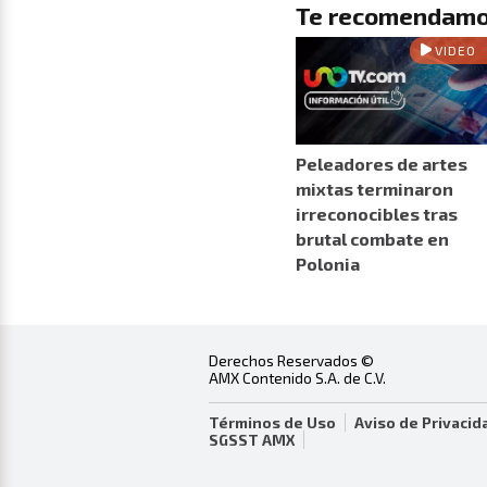
Te recomendamo
VIDEO
Peleadores de artes
mixtas terminaron
irreconocibles tras
brutal combate en
Polonia
Derechos Reservados ©
AMX Contenido S.A. de C.V.
Términos de Uso
Aviso de Privacid
SGSST AMX