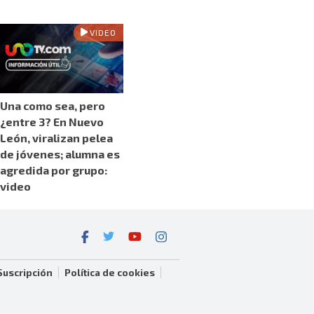
VIDEO
Una como sea, pero
¿entre 3? En Nuevo
León, viralizan pelea
de jóvenes; alumna es
agredida por grupo:
video
Suscripción
Política de cookies