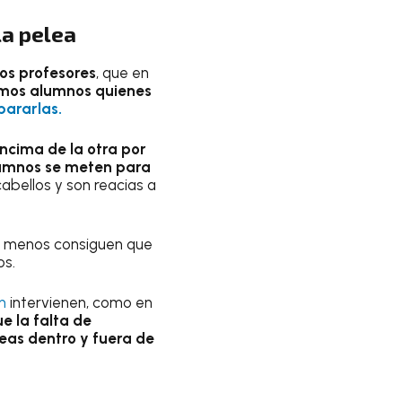
la pelea
los profesores
, que en
smos alumnos quienes
pararlas.
ncima de la otra por
alumnos se meten para
abellos y son reacias a
l menos consiguen que
os.
n
intervienen, como en
e la falta de
eas dentro y fuera de