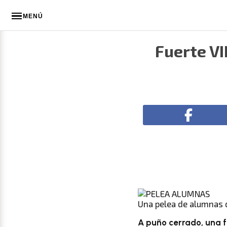
MENÚ
Fuerte V
Una pelea de alumnas 
A puño cerrado, una 