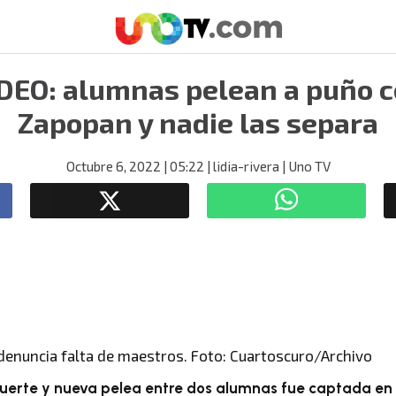
IDEO: alumnas pelean a puño c
Zapopan y nadie las separa
Octubre 6, 2022
| 05:22
| lidia-rivera
| Uno TV
denuncia falta de maestros. Foto: Cuartoscuro/Archivo
fuerte y nueva pelea entre dos alumnas fue captada en