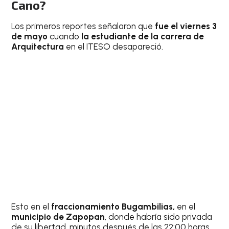
Cano?
Los primeros reportes señalaron que
fue el viernes 3
de mayo
cuando
la estudiante de la carrera de
Arquitectura
en el ITESO desapareció.
Esto en el
fraccionamiento Bugambilias,
en el
municipio de Zapopan
, donde habría sido privada
de su libertad, minutos después de las 22:00 horas.