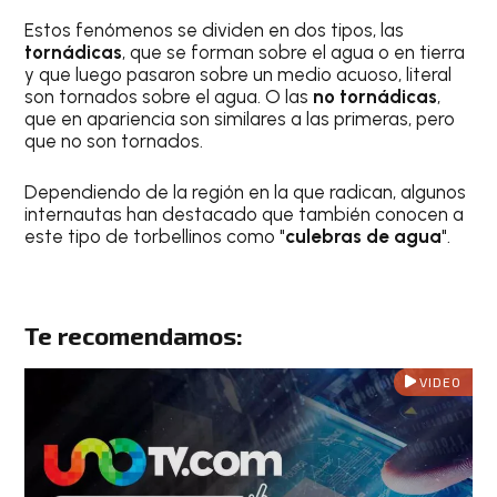
Estos fenómenos se dividen en dos tipos, las
tornádicas
, que se forman sobre el agua o en tierra
y que luego pasaron sobre un medio acuoso, literal
son tornados sobre el agua. O las
no tornádicas
,
que en apariencia son similares a las primeras, pero
que no son tornados.
Dependiendo de la región en la que radican, algunos
internautas han destacado que también conocen a
este tipo de torbellinos como "
culebras de agua
".
Te recomendamos:
VIDEO