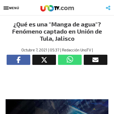
MENÚ
¿Qué es una "Manga de agua"?
Fenómeno captado en Unión de
Tula, Jalisco
Octubre 7, 2021
| 05:37
| Redacción UnoTV
|