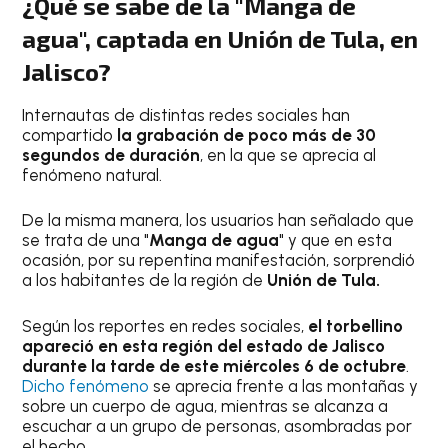
¿Qué se sabe de la "Manga de
agua", captada en Unión de Tula, en
Jalisco?
Internautas de distintas redes sociales han
compartido
la grabación de poco más de 30
segundos de duración
, en la que se aprecia al
fenómeno natural.
De la misma manera, los usuarios han señalado que
se trata de una "
Manga de agua
" y que en esta
ocasión, por su repentina manifestación, sorprendió
a los habitantes de la región de
Unión de Tula.
Según los reportes en redes sociales,
el torbellino
apareció en esta región del estado de Jalisco
durante la tarde de este miércoles 6 de octubre
.
Dicho fenómeno
se aprecia frente a las montañas y
sobre un cuerpo de agua, mientras se alcanza a
escuchar a un grupo de personas, asombradas por
el hecho.