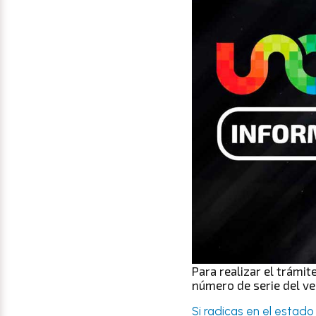
Para realizar el trámit
número de serie del ve
Si radicas en el estado