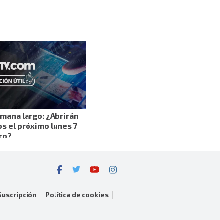
emana largo: ¿Abrirán
os el próximo lunes 7
ro?
Suscripción
Política de cookies