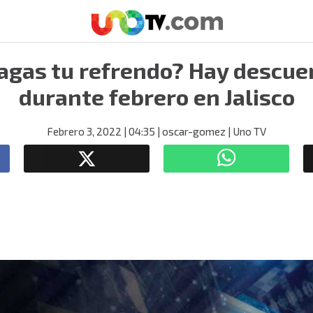
agas tu refrendo? Hay descue
durante febrero en Jalisco
Febrero 3, 2022
| 04:35
| oscar-gomez
| Uno TV