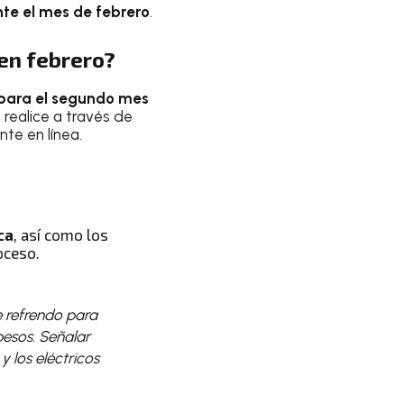
nte el mes de febrero
.
 en febrero?
 para el segundo mes
 realice a través de
te en línea.
ca
, así como los
oceso.
e refrendo para
pesos. Señalar
 los eléctricos