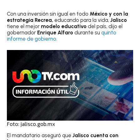
Con una inversión sin igual en todo
México y con la
estrategia Recrea,
educando para la vida,
Jalisco
tiene el mejor
modelo educativo
del país, dijo el
gobernador
Enrique Alfaro
durante su
quinto
informe de gobierno.
Foto: jalisco.gob.mx
El mandatario aseguró que
Jalisco cuenta con