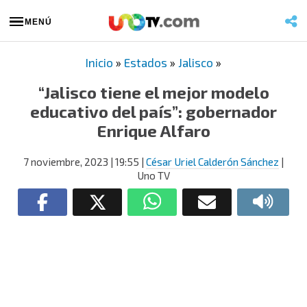
MENÚ
Inicio
»
Estados
»
Jalisco
»
“Jalisco tiene el mejor modelo
educativo del país”: gobernador
Enrique Alfaro
7 noviembre, 2023
| 19:55
|
César Uriel Calderón Sánchez
|
Uno TV