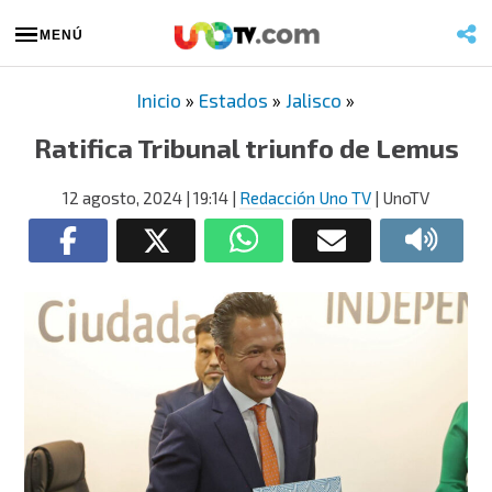
MENÚ
Inicio
»
Estados
»
Jalisco
»
Ratifica Tribunal triunfo de Lemus
12 agosto, 2024
| 19:14
|
Redacción Uno TV
| UnoTV