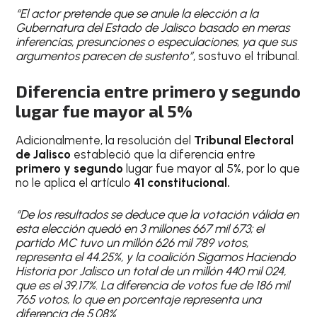
“El actor pretende que se anule la elección a la
Gubernatura del Estado de Jalisco basado en meras
inferencias, presunciones o especulaciones, ya que sus
argumentos parecen de sustento”
, sostuvo el tribunal.
Diferencia entre primero y segundo
lugar fue mayor al 5%
Adicionalmente, la resolución del
Tribunal Electoral
de Jalisco
estableció que la diferencia entre
primero y segundo
lugar fue mayor al 5%, por lo que
no le aplica el artículo
41 constitucional.
“De los resultados se deduce que la votación válida en
esta elección quedó en 3 millones 667 mil 673; el
partido MC tuvo un millón 626 mil 789 votos,
representa el 44.25%, y la coalición Sigamos Haciendo
Historia por Jalisco un total de un millón 440 mil 024,
que es el 39.17%. La diferencia de votos fue de 186 mil
765 votos, lo que en porcentaje representa una
diferencia de 5.08%