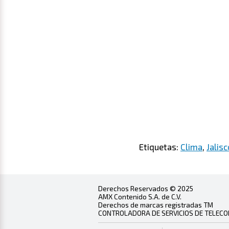
Etiquetas:
Clima
,
Jalisc
Derechos Reservados © 2025
AMX Contenido S.A. de C.V.
Derechos de marcas registradas TM
CONTROLADORA DE SERVICIOS DE TELECOMU