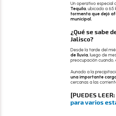
Un operativo especial 
Tequila
, ubicado a 65 
tormenta que dejó afe
municipal.
¿Qué se sabe de
Jalisco?
Desde la tarde del mié
de lluvia
, luego de m
preocupación cuando, e
Aunado a la precipitaci
una importante carga 
cercanas a las corrien
[PUEDES LEER
para varios est