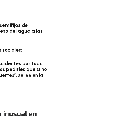
semifijos de
eso del agua a las
 sociales:
ccidentes por todo
s pedirles que si no
fuertes
”, se lee en la
 inusual en