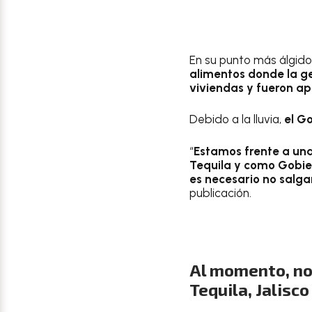
En su punto más álgido,
alimentos donde la ge
viviendas y fueron ap
Debido a la lluvia,
el Go
“
Estamos frente a una
Tequila y como Gobier
es necesario no salgam
publicación.
Al momento, no 
Tequila, Jalisco