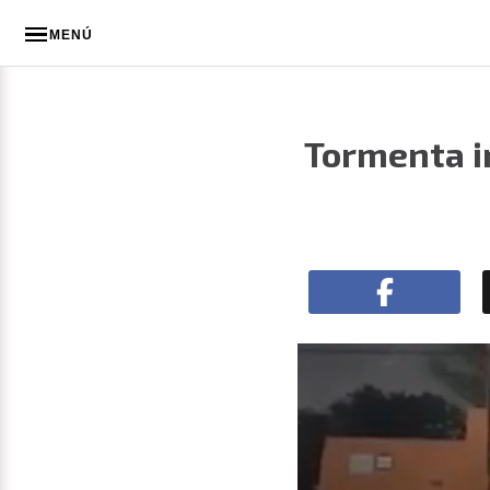
MENÚ
Tormenta in