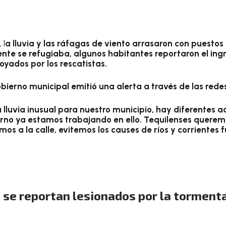
 l
a lluvia y las ráfagas de viento arrasaron con puestos 
nte se refugiaba, algunos habitantes reportaron el ingr
oyados por los rescatistas.
bierno municipal emitió una alerta a través de las redes
 lluvia inusual para nuestro municipio, hay diferentes a
no ya estamos trabajando en ello. Tequilenses queremo
os a la calle, evitemos los causes de ríos y corrientes 
se reportan lesionados por la tormenta