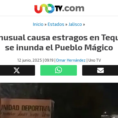
Inicio
»
Estados
»
Jalisco
»
usual causa estragos en Tequi
se inunda el Pueblo Mágico
12 junio, 2025
| 09:19
|
Omar Hernández
| Uno TV