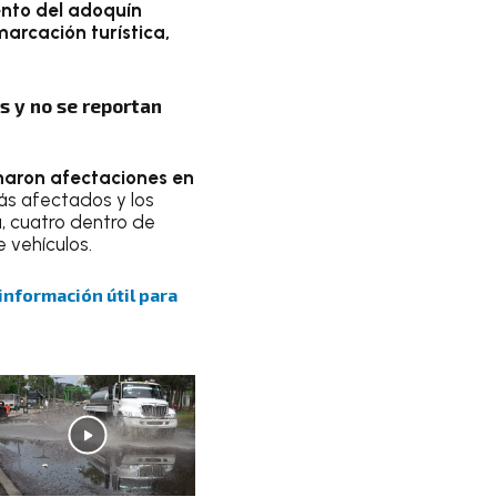
ento del adoquín
arcación turística,
s y no se reportan
inaron afectaciones en
ás afectados y los
a, cuatro dentro de
 vehículos.
 información útil para