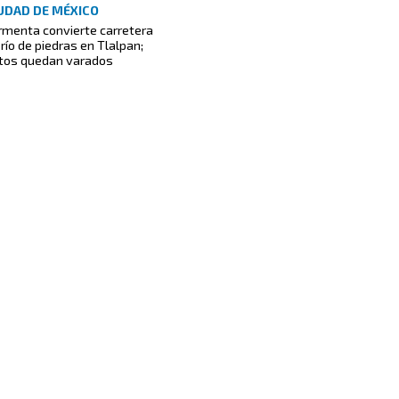
UDAD DE MÉXICO
rmenta convierte carretera
 río de piedras en Tlalpan;
tos quedan varados