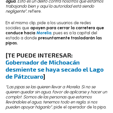
agua.
Esto es un delito contra nosotros que estamos
trabajando bien y aquí la autoridad está siendo
negligente”,
refiere.
En el mismo clip, pide a los usuarios de redes
sociales que
apoyen para cerrar la carretera que
conduce hacia
Morelia
,
pues es a la capital del
estado a donde
presuntamente trasladarán las
pipas.
[TE PUEDE INTERESAR:
Gobernador de Michoacán
desmiente se haya secado el Lago
de Pátzcuaro
]
“Las pipas se las quieren llevar a Morelia. Si no se
quieren quedar sin agua, favor de aplicarse y hacer un
complot. Somos de las personas que estamos
llevándoles el agua, tenemos todo en regla, si nos
pueden apoyar háganlo”,
pide el operador de la pipa.