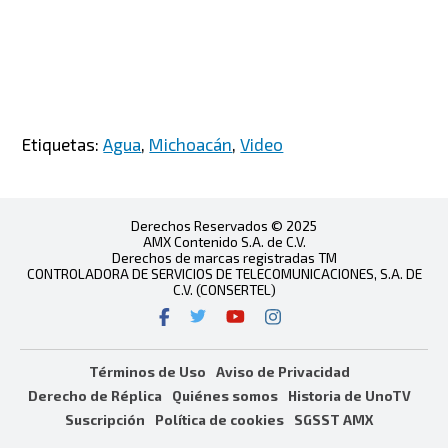
Etiquetas:
Agua
,
Michoacán
,
Video
Derechos Reservados © 2025
AMX Contenido S.A. de C.V.
Derechos de marcas registradas TM
CONTROLADORA DE SERVICIOS DE TELECOMUNICACIONES, S.A. DE
C.V. (CONSERTEL)
Términos de Uso
Aviso de Privacidad
Derecho de Réplica
Quiénes somos
Historia de UnoTV
Suscripción
Política de cookies
SGSST AMX