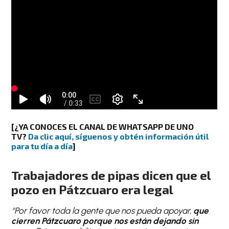
[¿YA CONOCES EL CANAL DE WHATSAPP DE UNO
TV?
Da clic aquí, síguenos y obtén información útil
para tu día a día
]
Trabajadores de pipas dicen que el
pozo en Pátzcuaro era legal
“Por favor toda la gente que nos pueda apoyar,
que
cierren Pátzcuaro porque nos están dejando sin