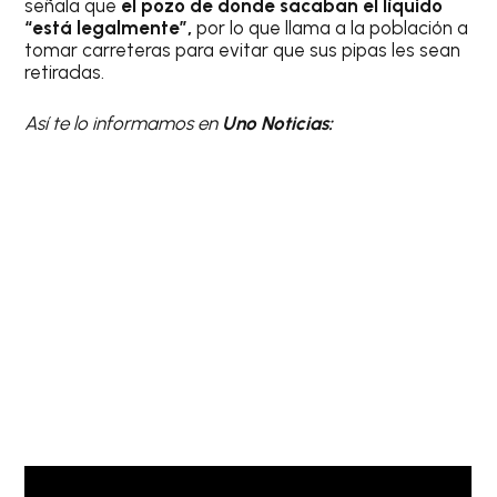
señala que
el pozo de donde sacaban el líquido
“está legalmente”,
por lo que llama a la población a
tomar carreteras para evitar que sus pipas les sean
retiradas.
Así te lo informamos en
Uno Noticias: