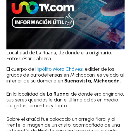
Localidad de La Ruana, de donde era originario.
Foto: César Cabrera
El cuerpo de
Hipólito Mora Chávez
, exlíder de los
grupos de autodefensas en Michoacán, es velado al
interior de su domicilio en
Buenavista, Michoacán.
En la localidad de
La Ruana
, de donde era originario,
sus seres queridos le dan el último adiós en medio
de gritos, lamentos y llanto.
Sobre el ataúd fue colocado un arreglo floral y al
frente la imagen de un cristo, acompañada de una
fotografía de Hipólito con una frase de su autoría: