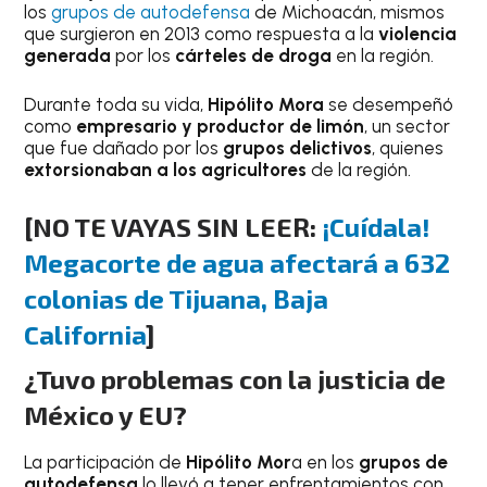
los
grupos de autodefensa
de Michoacán, mismos
que surgieron en 2013 como respuesta a la
violencia
generada
por los
cárteles de droga
en la región.
Durante toda su vida,
Hipólito Mora
se desempeñó
como
empresario y productor de limón
, un sector
que fue dañado por los
grupos delictivos
, quienes
extorsionaban a los agricultores
de la región.
[NO TE VAYAS SIN LEER:
¡Cuídala!
Megacorte de agua afectará a 632
colonias de Tijuana, Baja
California
]
¿Tuvo problemas con la justicia de
México y EU?
La participación de
Hipólito Mor
a en los
grupos de
autodefensa
lo llevó a tener enfrentamientos con