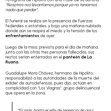
“Nosotros nos levantamos porque ya no teníamos
nada que perder”.
El funeral se realiza sin la presencia de fuerzas
federales o estatales, y bajo una mañana nublada
donde aún se respira el miedo y la tensión de los
enfrentamientos
de ayer.
Luego de la misa, prevista para el día de mañana,
junto con las otras tres personas fallecidas, sus
restos serían enterrados en el
panteón de La
Ruana.
Guadalupe Mora Chávez, hermano de Hipólito,
responsabilizó a las autoridades de la muerte del
exlíder de autodefensas, pues dijo, actúan en
complicidad con “Los Viagras”, grupo delincuencial
que opera en la zona.
“Es más, hasta el jefe de tenencia de aquí,