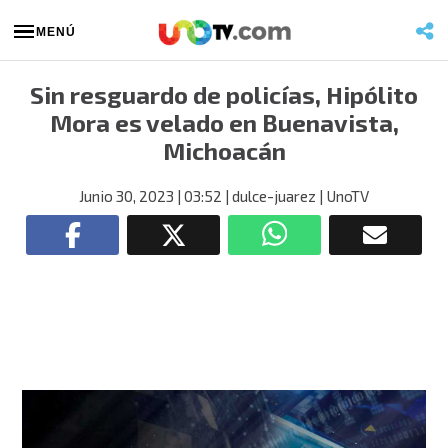
MENÚ
Sin resguardo de policías, Hipólito
Mora es velado en Buenavista,
Michoacán
Junio 30, 2023
| 03:52
| dulce-juarez
| UnoTV