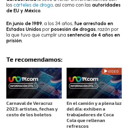
los
cárteles de droga
, así como con las
autoridades
de EU y México
.
En junio de 1989
, a los 34 años,
fue arrestado en
Estados Unidos
por
posesión de drogas
, razón por
la que tuvo que cumplir una
sentencia de 4 años en
prisión
.
Te recomendamos:
VIDEO
Carnaval de Veracruz
En el camión y a plena luz
2023: artistas, fechas y
del día: exhiben a
costo de los boletos
trabajadores de Coca
Cola que rellenan
refrescos