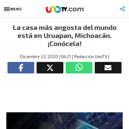
MENÚ
La casa más angosta del mundo
está en Uruapan, Michoacán.
¡Conócela!
Diciembre 22, 2020
| 06:21
| Redacción UnoTV
|