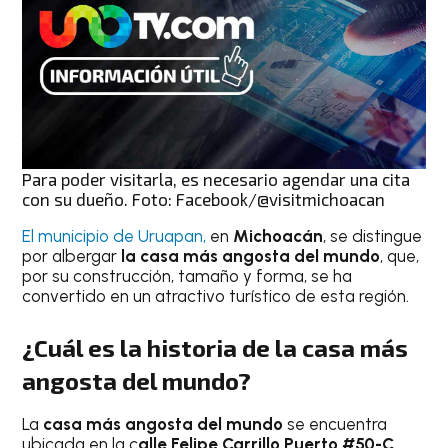
Para poder visitarla, es necesario agendar una cita
con su dueño. Foto: Facebook/@visitmichoacan
El municipio de Uruapan,
en
Michoacán
, se distingue
por albergar
la casa más angosta del mundo
, que,
por su construcción, tamaño y forma, se ha
convertido en un atractivo turístico de esta región.
¿Cuál es la historia de
la casa más
angosta del mundo
?
La
casa más angosta del mundo
se encuentra
ubicada en la c
alle Felipe Carrillo Puerto #50-C,