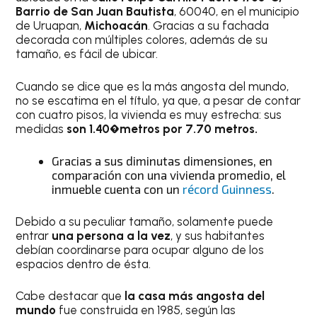
Barrio de San Juan Bautista
, 60040, en el municipio
de Uruapan,
Michoacán
. Gracias a su fachada
decorada con múltiples colores, además de su
tamaño, es fácil de ubicar.
Cuando se dice que es la más angosta del mundo,
no se escatima en el título, ya que, a pesar de contar
con cuatro pisos, la vivienda es muy estrecha: sus
medidas
son 1.40�metros por 7.70 metros.
Gracias a sus diminutas dimensiones, en
comparación con una vivienda promedio, el
inmueble cuenta con un
récord Guinness
.
Debido a su peculiar tamaño, solamente puede
entrar
una persona a la vez
, y sus habitantes
debían coordinarse para ocupar alguno de los
espacios dentro de ésta.
Cabe destacar que
la casa más angosta del
mundo
fue construida en 1985, según las