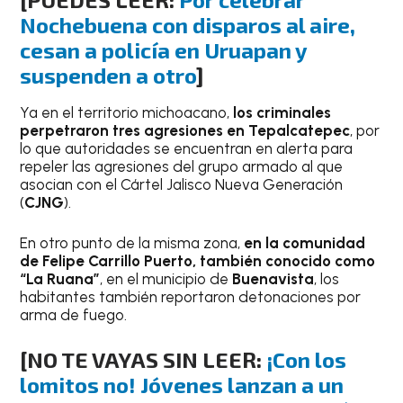
Nochebuena con disparos al aire,
cesan a policía en Uruapan y
suspenden a otro
]
Ya en el territorio michoacano,
los criminales
perpetraron tres agresiones en Tepalcatepec
, por
lo que autoridades se encuentran en alerta para
repeler las agresiones del grupo armado al que
asocian con el Cártel Jalisco Nueva Generación
(
CJNG
).
En otro punto de la misma zona,
en la comunidad
de Felipe Carrillo Puerto, también conocido como
“La Ruana”
, en el municipio de
Buenavista
, los
habitantes también reportaron detonaciones por
arma de fuego.
[NO TE VAYAS SIN LEER:
¡Con los
lomitos no! Jóvenes lanzan a un