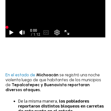
En el estado de
Michoacán
se registró una noche
violenta luego de que habitantes de los municipios
de
Tepalcatepec y Buenavista reportaran
diversos ataques.
De la misma manera,
los pobladores
reportaron distintos bloqueos en carretas
de este punto en el estado
.