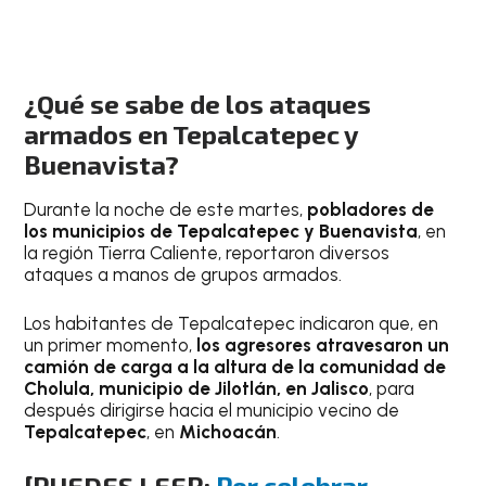
¿Qué se sabe de los ataques
armados en Tepalcatepec y
Buenavista?
Durante la noche de este martes,
pobladores de
los municipios de Tepalcatepec y Buenavista
, en
la región Tierra Caliente, reportaron diversos
ataques a manos de grupos armados.
Los habitantes de Tepalcatepec indicaron que, en
un primer momento,
los agresores atravesaron un
camión de carga a la altura de la comunidad de
Cholula, municipio de Jilotlán, en Jalisco
, para
después dirigirse hacia el municipio vecino de
Tepalcatepec
, en
Michoacán
.
[PUEDES LEER:
Por celebrar