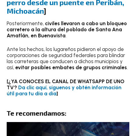
perro desde un puente en Peribán,
Michoacán
]
Posteriormente,
civiles llevaron a cabo un bloqueo
carretero a la altura del poblado de Santa Ana
Amatlán, en Buenavista
.
Ante los hechos, los lugareños pidieron el apoyo de
corporaciones de seguridad federales para blindar
las carreteras que conducen a dichos municipios y
así,
evitar posibles embates de grupos criminales
.
[¿YA CONOCES EL CANAL DE WHATSAPP DE UNO
TV?
Da clic aquí, síguenos y obtén información
útil para tu día a día
]
Te recomendamos: