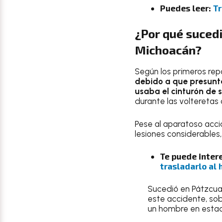
Puedes leer:
Tr
¿Por qué sucedi
Michoacán?
Según los primeros repo
debido a que presun
usaba el cinturón de 
durante las volteretas 
Pese al aparatoso acc
lesiones considerables,
Te puede inter
trasladarlo al 
Sucedió en Pátzcuar
este accidente, sob
un hombre en estad