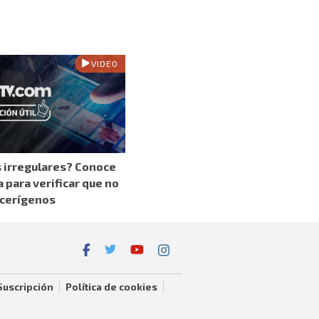
VIDEO
 irregulares? Conoce
a para verificar que no
cerígenos
Suscripción
Política de cookies