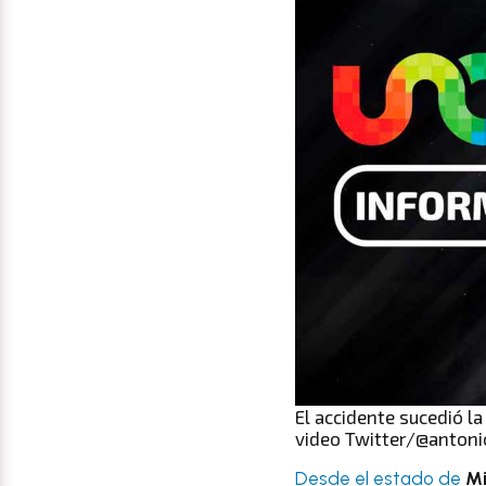
El accidente sucedió 
video Twitter/@anton
Desde el estado de
M