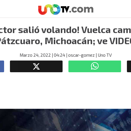
ctor salió volando! Vuelca ca
átzcuaro, Michoacán; ve VIDE
Marzo 24, 2022
| 04:24
| oscar-gomez
| Uno TV