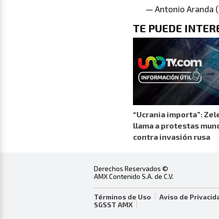
— Antonio Aranda 
TE PUEDE INTER
“Ucrania importa”: Zel
llama a protestas mun
contra invasión rusa
Derechos Reservados ©
AMX Contenido S.A. de C.V.
Términos de Uso
Aviso de Privacid
SGSST AMX