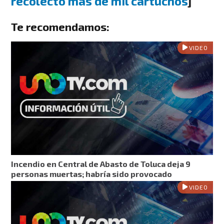
recolectó más de mil cartuchos
]
Te recomendamos:
VIDEO
Incendio en Central de Abasto de Toluca deja 9
personas muertas; habría sido provocado
VIDEO