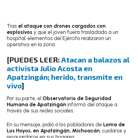
Tras
el ataque con drones cargados con
explosivos
y que el joven fuera trasladado a un
hospital, elementos del Ejército realizaron un
operativo en la zona.
[PUEDES LEER:
Atacan a balazos al
activista Julio Acosta en
Apatzingán; herido, transmite en
vivo
]
Por su parte, el
Observatorio de Seguridad
Humana de Apatzingán
informó del ataque a
través de sus redes sociales.
En su mensaje, pidió a los pobladores de
Loma de
Los Hoyos, en Apatzingán, Michoacán
, cuidarse y
resguardarse en sus hogares.