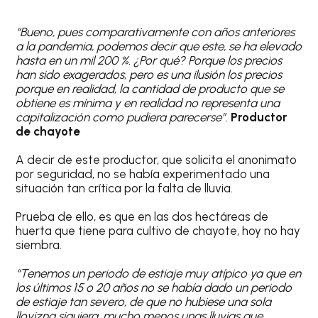
“Bueno, pues comparativamente con años anteriores
a la pandemia, podemos decir que este, se ha elevado
hasta en un mil 200 %. ¿Por qué? Porque los precios
han sido exagerados, pero es una ilusión los precios
porque en realidad, la cantidad de producto que se
obtiene es mínima y en realidad no representa una
capitalización como pudiera parecerse”.
Productor
de chayote
A decir de este productor, que solicita el anonimato
por seguridad, no se había experimentado una
situación tan crítica por la falta de lluvia.
Prueba de ello, es que en las dos hectáreas de
huerta que tiene para cultivo de chayote, hoy no hay
siembra.
“Tenemos un periodo de estiaje muy atípico ya que en
los últimos 15 o 20 años no se había dado un periodo
de estiaje tan severo, de que no hubiese una sola
llovizna siquiera, mucho menos unas lluvias que