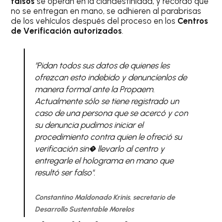
falsos
se operan en la clandestinidad, y recordó que
no se entregan en mano, se adhieren al parabrisas
de los vehículos después del proceso en los
Centros
de Verificación autorizados
.
"Pidan todos sus datos de quienes les
ofrezcan esto indebido y denuncíenlos de
manera formal ante la Propaem.
Actualmente sólo se tiene registrado un
caso de una persona que se acercó y con
su denuncia pudimos iniciar el
procedimiento contra quien le ofreció su
verificación sin� llevarlo al centro y
entregarle el holograma en mano que
resultó ser falso".
Constantino Maldonado Krinis
,
secretario de
Desarrollo Sustentable Morelos