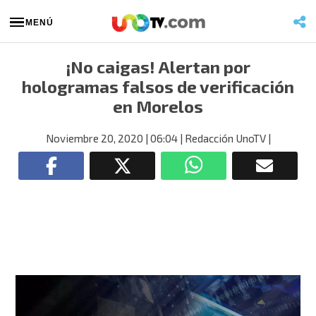
MENÚ
¡No caigas! Alertan por
hologramas falsos de verificación
en Morelos
Noviembre 20, 2020
| 06:04
| Redacción UnoTV
|