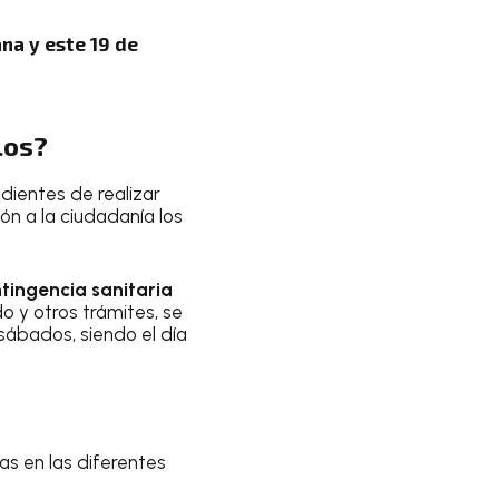
na y este 19 de
los?
ndientes de realizar
ón a la ciudadanía los
tingencia sanitaria
o y otros trámites, se
 sábados, siendo el día
ras en las diferentes