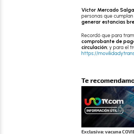
Víctor Mercado Salg
personas que cumplan c
generar estancias bre
Recordó que para trami
comprobante de pag
circulación
; y para el 
https://movilidadytran
Te recomendamo
Exclusiva: vacuna COVI