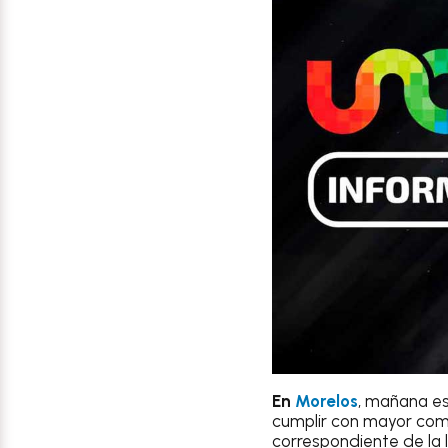
En
Morelos
, mañana es
cumplir con mayor co
correspondiente de la 