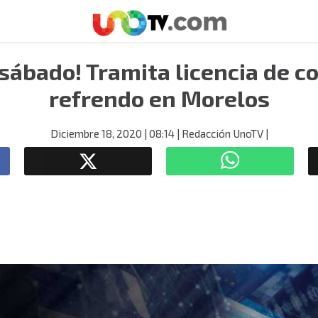
sábado! Tramita licencia de c
refrendo en Morelos
Diciembre 18, 2020
| 08:14
| Redacción UnoTV
|