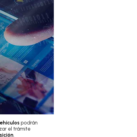
ehículos
podrán
zar el trámite
sición
.