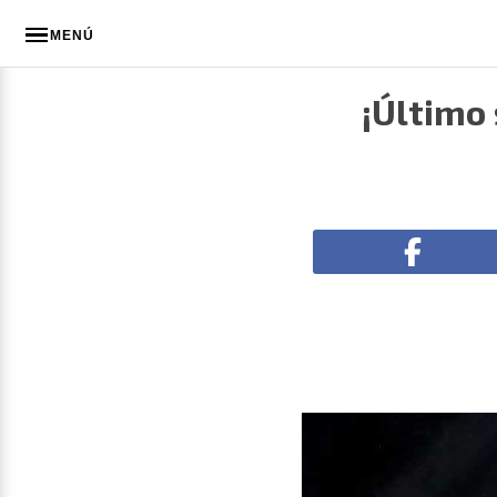
MENÚ
¡Último 