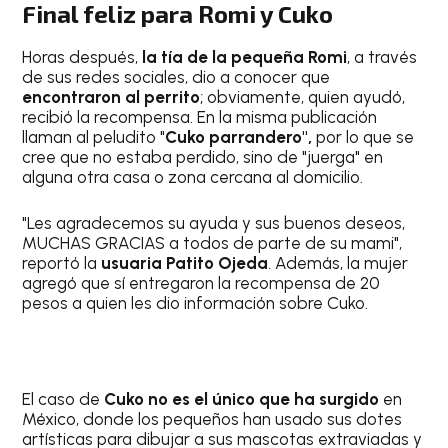
Final feliz para Romi y Cuko
Horas después,
la tía de la pequeña Romi
, a través
de sus redes sociales, dio a conocer que
encontraron al perrito
; obviamente, quien ayudó,
recibió la recompensa. En la misma publicación
llaman al peludito "
Cuko parrandero",
por lo que se
cree que no estaba perdido, sino de "juerga" en
alguna otra casa o zona cercana al domicilio.
"Les agradecemos su ayuda y sus buenos deseos,
MUCHAS GRACIAS a todos de parte de su mami",
reportó la
usuaria Patito Ojeda
. Además, la mujer
agregó que sí entregaron la recompensa de 20
pesos a quien les dio información sobre Cuko.
El caso de
Cuko no es el único que ha surgido
en
México, donde los pequeños han usado sus dotes
artísticas para dibujar a sus mascotas extraviadas y