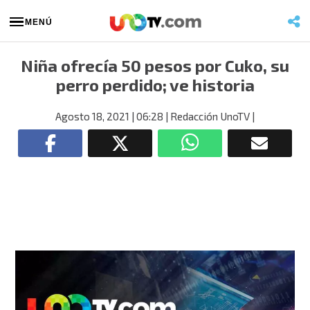
MENÚ
Niña ofrecía 50 pesos por Cuko, su
perro perdido; ve historia
Agosto 18, 2021
| 06:28
| Redacción UnoTV
|