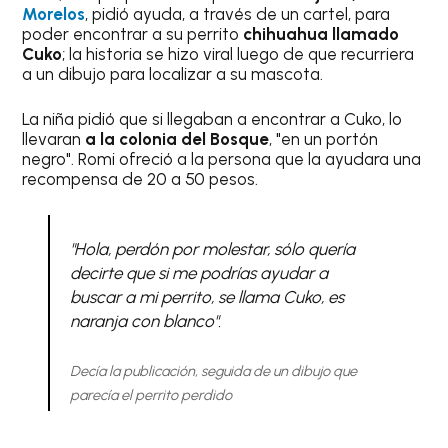
Morelos
, pidió ayuda, a través de un cartel, para
poder encontrar a su perrito
chihuahua llamado
Cuko
; la historia se hizo viral luego de que recurriera
a un dibujo para localizar a su mascota.
La niña pidió que si llegaban a encontrar a Cuko, lo
llevaran
a la colonia del Bosque
, "en un portón
negro". Romi ofreció a la persona que la ayudara una
recompensa de 20 a 50 pesos.
"Hola, perdón por molestar, sólo quería
decirte que si me podrías ayudar a
buscar a mi perrito, se llama Cuko, es
naranja con blanco".
Decía la publicación, seguida de un dibujo que
parecía el perrito perdido