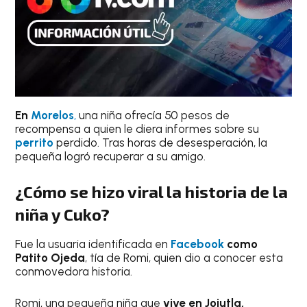
En
Morelos
,
una niña ofrecía 50 pesos de
recompensa a quien le diera informes sobre su
perrito
perdido. Tras horas de desesperación, la
pequeña logró recuperar a su amigo.
¿Cómo se hizo viral la historia de la
niña y Cuko?
Fue la usuaria identificada en
Facebook
como
Patito Ojeda
, tía de Romi, quien dio a conocer esta
conmovedora historia.
Romi, una pequeña niña que
vive en Jojutla,