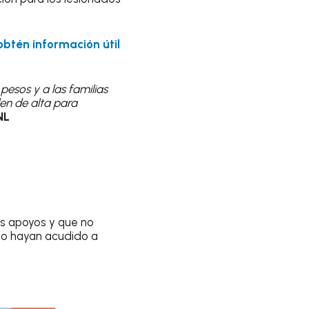
 obtén información útil
pesos y a las familias
en de alta para
NL
os apoyos y que no
no hayan acudido a