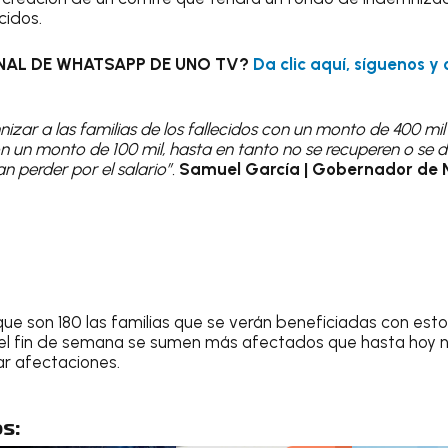
cidos.
NAL DE WHATSAPP DE UNO TV?
Da clic aquí, síguenos y
izar a las familias de los fallecidos con un monto de 400 mil 
n un monto de 100 mil, hasta en tanto no se recuperen o se d
n perder por el salario”.
Samuel García | Gobernador de 
ue son 180 las familias que se verán beneficiadas con est
el fin de semana se sumen más afectados que hasta hoy 
ar afectaciones.
s: