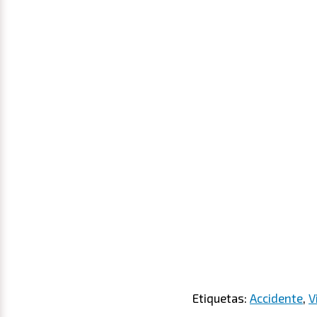
Etiquetas:
Accidente
,
V