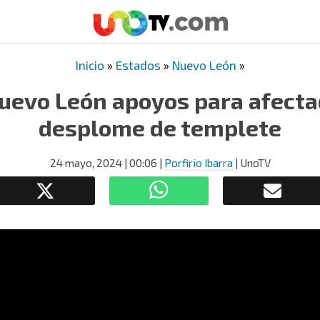
Inicio
»
Estados
»
Nuevo León
»
uevo León apoyos para afectad
desplome de templete
24 mayo, 2024
| 00:06
|
Porfirio Ibarra
| UnoTV