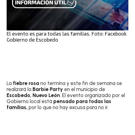
El evento es para todas las familias. Foto: Facebook
Gobierno de Escobedo
La
fiebre rosa
no termina y este fin de semana se
realizará la
Barbie Party
en el municipio de
Escobedo, Nuevo León
. El evento organizado por el
Gobierno local está
pensado para todas las
familias,
por lo que no hay excusa para no ir.