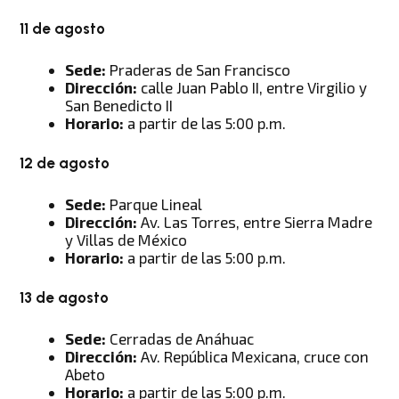
11 de agosto
Sede:
Praderas de San Francisco
Dirección:
calle Juan Pablo II, entre Virgilio y
San Benedicto II
Horario:
a partir de las 5:00 p.m.
12 de agosto
Sede:
Parque Lineal
Dirección:
Av. Las Torres, entre Sierra Madre
y Villas de México
Horario:
a partir de las 5:00 p.m.
13 de agosto
Sede:
Cerradas de Anáhuac
Dirección:
Av. República Mexicana, cruce con
Abeto
Horario:
a partir de las 5:00 p.m.