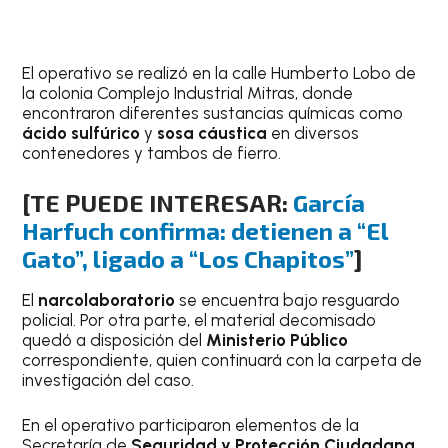
El operativo se realizó en la calle Humberto Lobo de
la colonia Complejo Industrial Mitras, donde
encontraron diferentes sustancias químicas como
ácido sulfúrico
y
sosa cáustica
en diversos
contenedores y tambos de fierro.
[
TE PUEDE INTERESAR:
García
Harfuch confirma: detienen a “El
Gato”, ligado a “Los Chapitos”
]
El
narcolaboratorio
se encuentra bajo resguardo
policial. Por otra parte, el material decomisado
quedó a disposición del
Ministerio Público
correspondiente, quien continuará con la carpeta de
investigación del caso.
En el operativo participaron elementos de la
Secretaría de
Seguridad y Protección Ciudadana