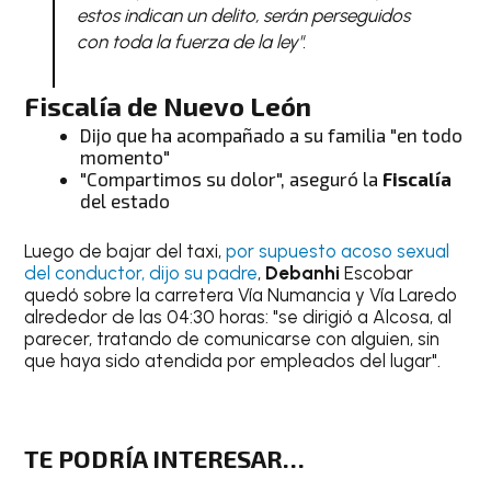
estos indican un delito, serán perseguidos
con toda la fuerza de la ley"
.
Fiscalía
de Nuevo León
Dijo que ha acompañado a su familia "en todo
momento"
"Compartimos su dolor", aseguró la
Fiscalía
del estado
Luego de bajar del taxi,
por supuesto acoso sexual
del conductor, dijo su padre
,
Debanhi
Escobar
quedó sobre la carretera Vía Numancia y Vía Laredo
alrededor de las 04:30 horas: "se dirigió a Alcosa, al
parecer, tratando de comunicarse con alguien, sin
que haya sido atendida por empleados del lugar".
TE PODRÍA INTERESAR…