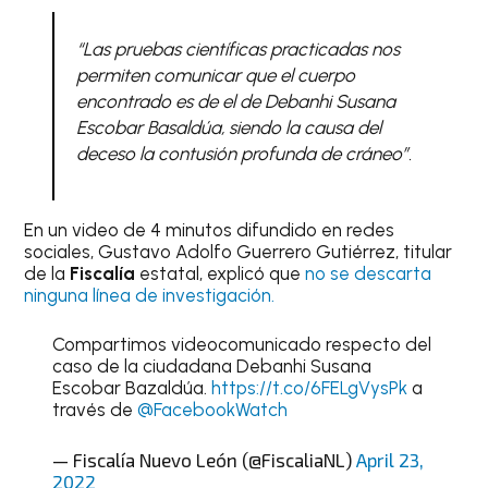
“Las pruebas científicas practicadas nos
permiten comunicar que el cuerpo
encontrado es de el de Debanhi Susana
Escobar Basaldúa, siendo la causa del
deceso la contusión profunda de cráneo”.
En un video de 4 minutos difundido en redes
sociales, Gustavo Adolfo Guerrero Gutiérrez, titular
de la
Fiscalía
estatal, explicó que
no se descarta
ninguna línea de investigación.
Compartimos videocomunicado respecto del
caso de la ciudadana Debanhi Susana
Escobar Bazaldúa.
https://t.co/6FELgVysPk
a
través de
@FacebookWatch
— Fiscalía Nuevo León (@FiscaliaNL)
April 23,
2022