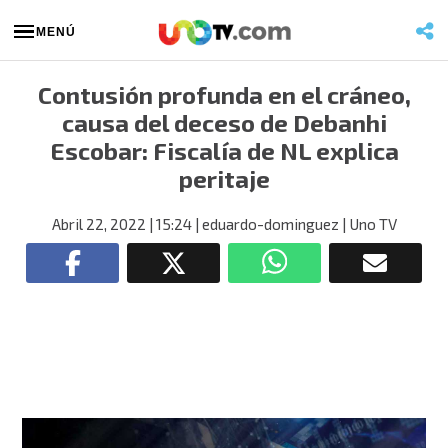
MENÚ
Contusión profunda en el cráneo,
causa del deceso de Debanhi
Escobar: Fiscalía de NL explica
peritaje
Abril 22, 2022
| 15:24
| eduardo-dominguez
| Uno TV