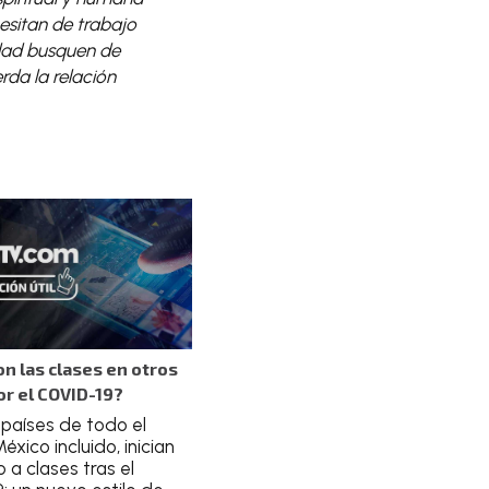
esitan de trabajo
idad busquen de
rda la relación
n las clases en otros
or el COVID-19?
 países de todo el
xico incluido, inician
o a clases tras el