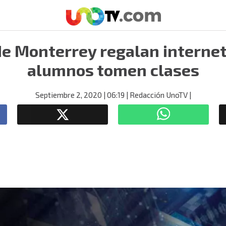
de Monterrey regalan interne
alumnos tomen clases
Septiembre 2, 2020
| 06:19
| Redacción UnoTV
|