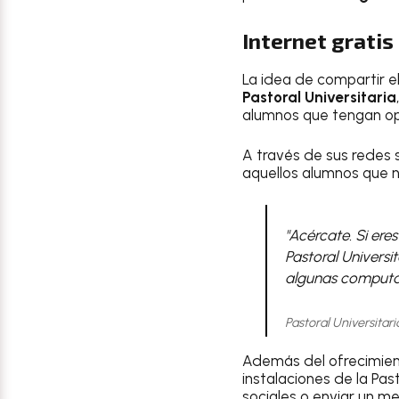
Internet gratis
La idea de compartir e
Pastoral Universitaria
alumnos que tengan op
A través de sus redes s
aquellos alumnos que 
"Acércate. Si ere
Pastoral Universi
algunas computa
Pastoral Universitari
Además del ofrecimie
instalaciones de la Pas
sociales o enviar un m