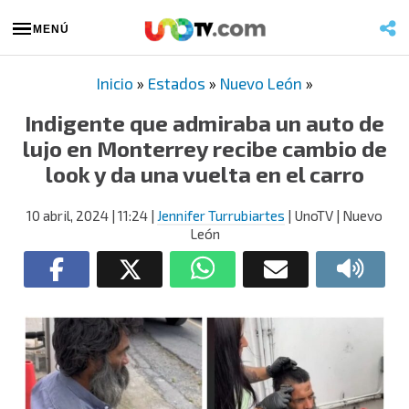
MENÚ
Inicio
»
Estados
»
Nuevo León
»
Indigente que admiraba un auto de
lujo en Monterrey recibe cambio de
look y da una vuelta en el carro
10 abril, 2024
| 11:24
|
Jennifer Turrubiartes
| UnoTV | Nuevo
León