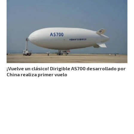
¡Vuelve un clásico! Dirigible AS700 desarrollado por
China realiza primer vuelo