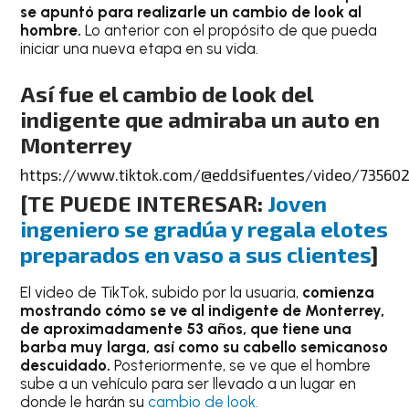
se apuntó para realizarle un cambio de look al
hombre.
Lo anterior con el propósito de que pueda
iniciar una nueva etapa en su vida.
Así fue el cambio de look del
indigente que admiraba un auto en
Monterrey
https://www.tiktok.com/@eddsifuentes/video/7356
[
TE PUEDE INTERESAR:
Joven
ingeniero se gradúa y regala elotes
preparados en vaso a sus clientes
]
El video de TikTok, subido por la usuaria,
comienza
mostrando cómo se ve al
indigente
de Monterrey,
de aproximadamente 53 años, que tiene una
barba muy larga, así como su cabello semicanoso
descuidado.
Posteriormente, se ve que el hombre
sube a un vehículo para ser llevado a un lugar en
donde le harán su
cambio de look.