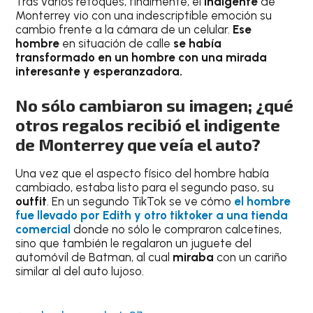
Tras varios retoques, finalmente, el
indigente
de
Monterrey vio con una indescriptible emoción su
cambio frente a la cámara de un celular.
Ese
hombre
en situación de calle
se había
transformado en un hombre con una mirada
interesante y esperanzadora.
No sólo cambiaron su imagen; ¿qué
otros regalos recibió
el
indigente
de Monterrey que veía el auto?
Una vez que el aspecto físico del hombre había
cambiado, estaba listo para el segundo paso, su
outfit
. En un segundo TikTok se ve cómo
el hombre
fue llevado por Edith y otro tiktoker a una tienda
comercial
donde no sólo le compraron calcetines,
sino que también le regalaron un juguete del
automóvil de Batman, al cual
miraba
con un cariño
similar al del auto lujoso.