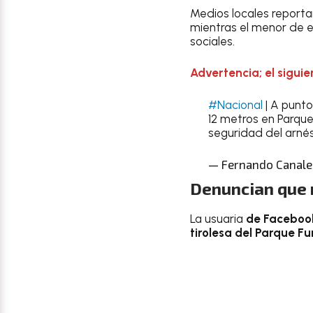
Medios locales report
mientras el menor de 
sociales.
Advertencia; el siguie
#Nacional
| A punto
12 metros en Parque 
seguridad del arnés
— Fernando Canale
Denuncian que n
La usuaria
de Faceboo
tirolesa del Parque Fu