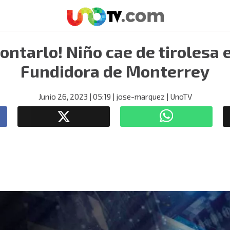
contarlo! Niño cae de tirolesa 
Fundidora de Monterrey
Junio 26, 2023
| 05:19
| jose-marquez
| UnoTV