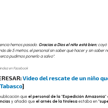
iencia hemos pasado.
Gracias a Dios el niño está bien;
cayó 
s de 5 metros, el personal sin saber qué hacer y sin saber na
rca pudimos ponerlo a salvo".
ández en Facebook
ERESAR:
Video del rescate de un niño q
 Tabasco
]
ublicación que
el personal de la "Expedición Amazonia"
ncias
y añadió que
el arnés de la tirolesa
estaba en "
supe