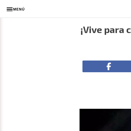
MENÚ
¡Vive para 