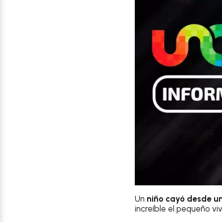
Un
niño cayó desde u
increíble el pequeño vi