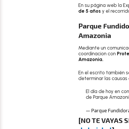
En su página web la 
de 5 años
y el recorrid
Parque Fundido
Amazonia
Mediante un comunicad
coordinacion con
Prote
Amazonia.
En el escrito también 
determinar las causas 
El día de hoy en con
de Parque Amazoni
— Parque Fundidor
[
NO TE VAYAS S