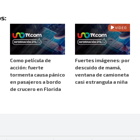
s:
VIDEO
Como película de
Fuertes imágenes: por
acción: fuerte
descuido de mamá,
tormenta causa pánico
ventana de camioneta
en pasajeros a bordo
casi estrangula a niña
de crucero en Florida