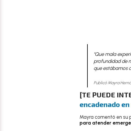
"Que mala exper
profundidad de má
que estábamos ce
Publicó Mayra Hern
[
TE PUEDE INT
encadenado en
Mayra comentó en su p
para atender emerge