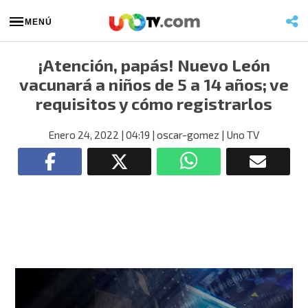
MENÚ
¡Atención, papás! Nuevo León
vacunará a niños de 5 a 14 años; ve
requisitos y cómo registrarlos
Enero 24, 2022
| 04:19
| oscar-gomez
| Uno TV