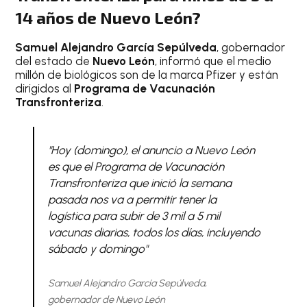
14 años de Nuevo León?
Samuel Alejandro García Sepúlveda
, gobernador
del estado de
Nuevo León
, informó que el medio
millón de biológicos son de la marca Pfizer y están
dirigidos al
Programa de Vacunación
Transfronteriza
.
"Hoy (domingo), el anuncio a Nuevo León
es que el Programa de Vacunación
Transfronteriza que inició la semana
pasada nos va a permitir tener la
logística para subir de 3 mil a 5 mil
vacunas diarias, todos los días, incluyendo
sábado y domingo"
Samuel Alejandro García Sepúlveda,
gobernador de Nuevo León