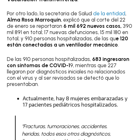
Por otro lado, la secretaria de Salud
de la entidad
,
Alma Rosa Marroquín
, explicó que al corte del 22
de enero se reportaron
6 mil 692 nuevos casos,
390
mil 891 en total; 17 nuevas defunciones, 15 mil 180 en
total; y 910 personas hospitalizadas, de las qu
e 120
están conectadas a un ventilador mecánico
.
De las 910 personas hospitalizadas,
683 ingresaron
con síntomas de COVID-1
9, mientras que 227
llegaron por diagnósticos iniciales no relacionados
con el virus y al ser revisados se detectó que lo
presentaban.
Actualmente, hay 8 mujeres embarazadas y
17 pacientes pediátricos hospitalizados.
"Fracturas, tumoraciones, accidentes,
heridas, todos esos otros diagnósticos,