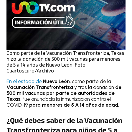
Como parte de la Vacunación Transfronteriza, Texas
hizo la donación de 500 mil vacunas para menores
de 5 a 14 años de Nuevo León. Foto:
Cuartoscuro/Archivo
En el estado de
Nuevo León
, como parte de la
Vacunación Transfronteriza
y tras la donación
de
500 mil vacunas por parte de autoridades de
Texas
, fue anunciada la inmunización contra el
COVID-19
para menores de 5 A 14 años de edad
.
¿Qué debes saber de la Vacunación
Transfronteriza para niños de 5 a