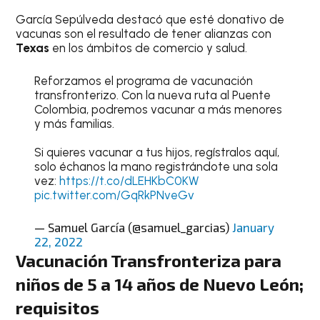
García Sepúlveda destacó que esté donativo de
vacunas son el resultado de tener alianzas con
Texas
en los ámbitos de comercio y salud.
Reforzamos el programa de vacunación
transfronterizo. Con la nueva ruta al Puente
Colombia, podremos vacunar a más menores
y más familias.
Si quieres vacunar a tus hijos, regístralos aquí,
solo échanos la mano registrándote una sola
vez:
https://t.co/dLEHKbC0KW
pic.twitter.com/GqRkPNveGv
— Samuel García (@samuel_garcias)
January
22, 2022
Vacunación Transfronteriza para
niños de 5 a 14 años de Nuevo León;
requisitos