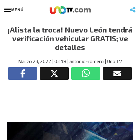
MENÚ
¡Alista la troca! Nuevo León tendrá
verificación vehicular GRATIS; ve
detalles
Marzo 23, 2022
| 03:48
| antonio-romero
| Uno TV