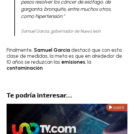
pesos resolver los cáncer de esófago, de
garganta, bronquitis, entre muchos otros,
como hipertensión."
Samuel García, gobernador de Nuevo león
Finalmente,
Samuel García
destacó que con esta
clase de medidas, la meta es que en alrededor de
10 años se reduzcan las
emisiones
, la
contaminación
.
Te podría interesar…
VIDEO