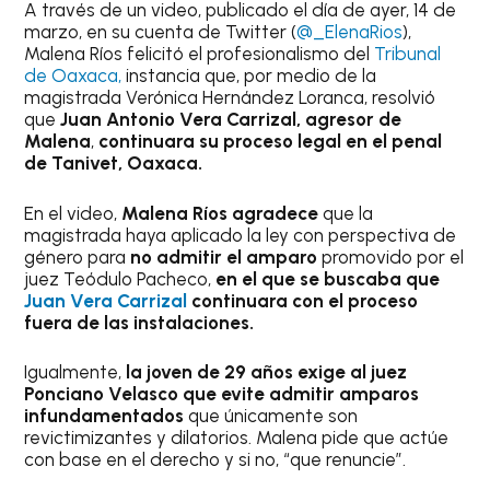
A través de un video, publicado el día de ayer, 14 de
marzo, en su
cuenta de Twitter
(
@_ElenaRios
),
Malena Ríos felicitó el profesionalismo del
Tribunal
de Oaxaca,
instancia que, por medio de la
magistrada Verónica Hernández Loranca, resolvió
que
Juan Antonio Vera Carrizal, agresor de
Malena
,
continuara su proceso legal en el penal
de Tanivet, Oaxaca.
En el video,
Malena Ríos agradece
que la
magistrada haya aplicado la ley con perspectiva de
género para
no admitir el amparo
promovido por el
juez Teódulo Pacheco,
en el que se buscaba que
Juan Vera Carrizal
continuara con el proceso
fuera de las instalaciones.
Igualmente,
la joven de 29 años exige al juez
Ponciano Velasco que evite admitir amparos
infundamentados
que únicamente son
revictimizantes y dilatorios. Malena pide que actúe
con base en el derecho y si no, “que renuncie”.