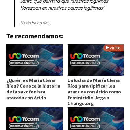
llanto que permita que nuestras lágrimas
florezcan en nuestras causas legítimas".
María Elena Ríos.
Te recomendamos:
VIDEO
¿Quién es María Elena
La lucha de María Elena
Ríos? Conoce la historia
Ríos para tipificar los
de la saxofonista
ataques con ácido como
atacada con ácido
feminicidio llega a
Change.org