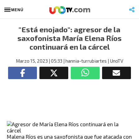
MENÚ
"Está enojado": agresor de la
saxofonista María Elena Ríos
continuará en la cárcel
Marzo 15, 2023
| 05:33
| hannia-turrubiartes
| UnoTV
Malena Ríos es una saxofonista que fue atacada con