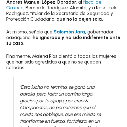
Andrés Manuel López Obrador
; al
fiscal de
Oaxaca
, Bernardo Rodríguez Alamilla, y a Rosa Icela
Rodríguez, titular de la Secretaría de Seguridad y
Protección Ciudadana,
que no la dejen sola.
Asimismo, señaló que
Salomón Jara,
gobernador
oaxaqueño,
ha ignorado y ha sido indiferente ante
su caso
.
Finalmente, Malena Ríos alentó a todas las mujeres
que han sido agredidas a que no se queden
calladas.
"Esta lucha no termina, se ganó una
batalla, pero falta un camino largo,
gracias por tu apoyo, por creer&
Compañeras, no permitamos que el
miedo nos doblegue, que ese miedo se
transforme en fuerza, fortaleza, en un