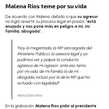
Malena Ríos teme por su vida
De acuerdo con Malena, debido a que
su agresor
no logró revertir su proceso legal en prisión, "
está
enojado y nos pone más en peligro a mí, mi
familia, abogada".
"Hoy la magistrada, la MP (encargada del
Ministerio Público), la asesora legal y yo
pudimos ver y palpar la conducta
agresiva de mi agresor, ante eso temo
por mi vida, de mi familia, la de mi
abogada, incluso por la de la MP que ha
actuado con legalidad".
María Elena Ríos.
En la grabación,
Malena Ríos pidió al presidente