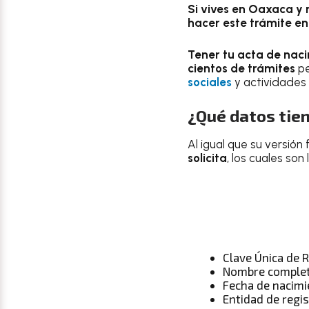
Si vives en Oaxaca y 
hacer este trámite en
Tener tu acta de naci
cientos de trámites
pe
sociales
y actividades
¿Qué datos tien
Al igual que su versión
solicita
, los cuales son 
Clave Única de 
Nombre comple
Fecha de nacimi
Entidad de regi