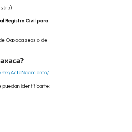
istro)
al Registro Civil para
 de Oaxaca seas o de
 Oaxaca?
b.mx/ActaNacimiento/
 puedan identificarte: