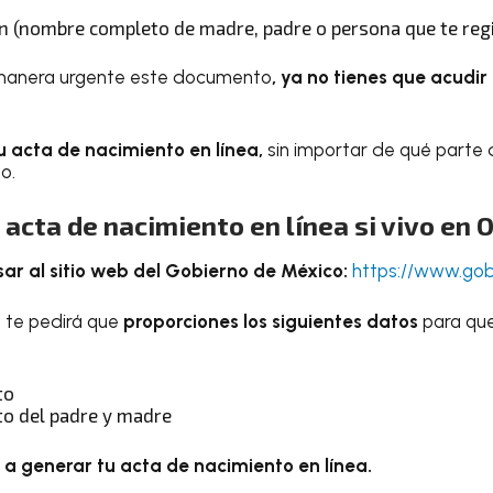
ión (nombre completo de madre, padre o persona que te reg
 manera urgente este documento
, ya no tienes que acudir 
 acta de nacimiento en línea,
sin importar de qué parte
o.
acta de nacimiento en línea si vivo en
sar al sitio web del Gobierno de México:
https://www.go
a te pedirá que
proporciones los siguientes datos
para que
to
o del padre y madre
a generar tu acta de nacimiento en línea.