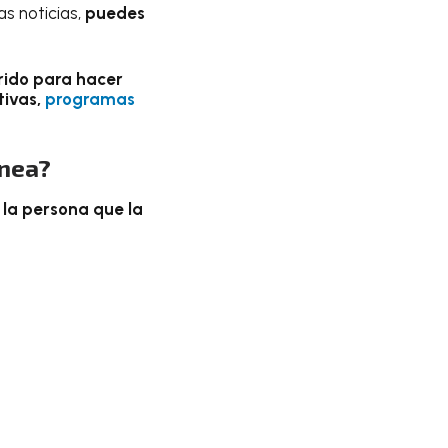
s noticias,
puedes
ido para hacer
tivas,
programas
ínea?
 la persona que la