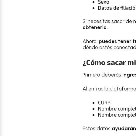
Sexo
Datos de filiac
Si necesitas sacar de
obtenerlo.
Ahora,
puedes tener tu
dónde estés conectad
¿Cómo sacar mi 
Primero deberás
ingre
Al entrar, la plataform
CURP
Nombre comple
Nombre complet
Estos datos
ayudarán 