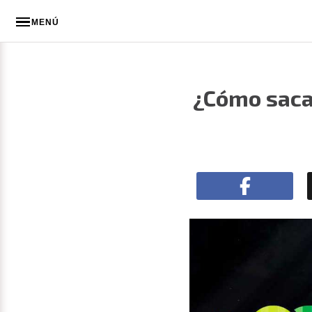
MENÚ
¿Cómo sacar