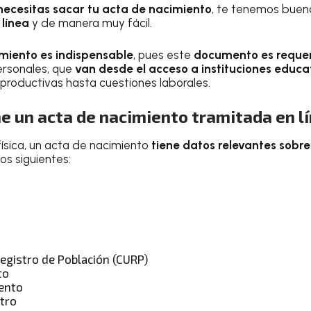
necesitas sacar tu acta de nacimiento
, te tenemos buena
 línea
y de manera muy fácil.
miento es indispensable
, pues este
documento es requer
rsonales, que
van desde el acceso a instituciones educa
 productivas hasta cuestiones laborales.
e un acta de nacimiento tramitada en l
 física, un acta de nacimiento
tiene datos relevantes sobre
los siguientes:
Registro de Población (CURP)
to
ento
stro