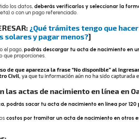
ido los datos,
deberás verificarlos y seleccionar la for
jeta) o con un pago referenciado.
TERESAR:
¿Qué trámites tengo que hacer
es solares y pagar menos?
]
o el pago,
podrás descargar tu acta de nacimiento en u
co que proporciones.
so de que aparezca la frase “No disponible” al ingresa
ro Civil
, ya que tu información aún no ha sido capturada e
n las actas de nacimiento en línea en O
, podrás sacar tu acta de nacimiento en línea por 120 
los
costos por tramitar un acta de nacimiento en otros 
s: