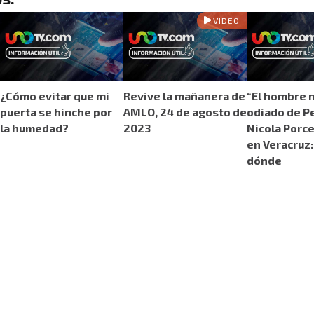
VIDEO
¿Cómo evitar que mi
Revive la mañanera de
“El hombre 
puerta se hinche por
AMLO, 24 de agosto de
odiado de Pe
la humedad?
2023
Nicola Porce
en Veracruz:
dónde