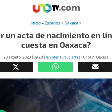
Inicio
»
Estados
»
Oaxaca
»
 un acta de nacimiento en lí
cuesta en Oaxaca?
23 agosto, 2023
| 09:20
|
Jennifer Turrubiartes
| UnoTV | Oaxaca