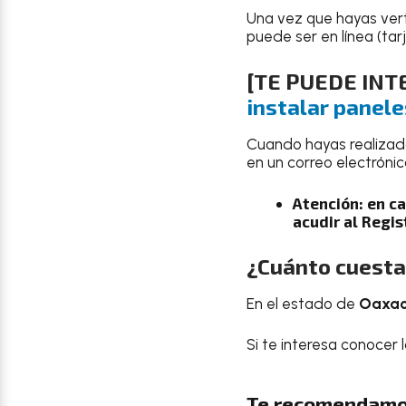
Una vez que hayas vert
puede ser en línea (tar
[TE PUEDE IN
instalar panel
Cuando hayas realizad
en un correo electróni
Atención: en ca
acudir al Regist
¿Cuánto cuesta
En el estado de
Oaxaca
Si te interesa conocer 
Te recomendamo