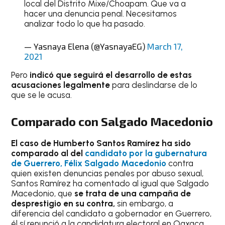
local del Distrito Mixe/Choapam. Que va a
hacer una denuncia penal. Necesitamos
analizar todo lo que ha pasado.
— Yasnaya Elena (@YasnayaEG)
March 17,
2021
Pero
indicó que seguirá el desarrollo de estas
acusaciones legalmente
para deslindarse de lo
que se le acusa.
Comparado con Salgado Macedonio
El caso de Humberto Santos Ramírez ha sido
comparado al del
candidato por la gubernatura
de Guerrero, Félix Salgado Macedonio
contra
quien existen denuncias penales por abuso sexual,
Santos Ramírez ha comentado al igual que Salgado
Macedonio, que
se trata de una campaña de
desprestigio en su contra,
sin embargo, a
diferencia del candidato a gobernador en Guerrero,
él sí renunció a la candidatura electoral en Oaxaca.