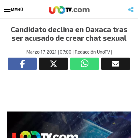
MENÚ
Candidato declina en Oaxaca tras
ser acusado de crear chat sexual
Marzo 17, 2021
| 07:00
| Redacción UnoTV
|