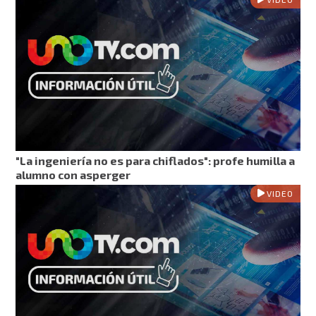
"La ingeniería no es para chiflados": profe humilla a
alumno con asperger
VIDEO