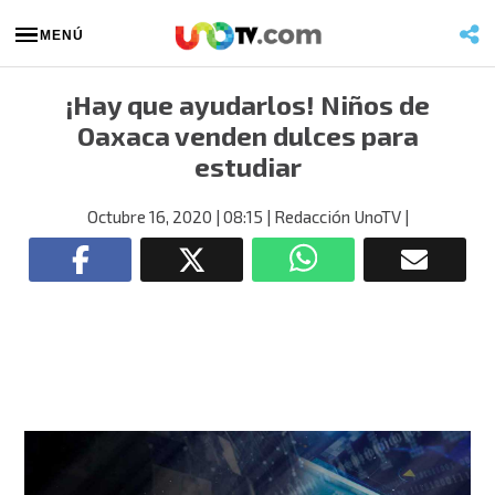
MENÚ
¡Hay que ayudarlos! Niños de
Oaxaca venden dulces para
estudiar
Octubre 16, 2020
| 08:15
| Redacción UnoTV
|