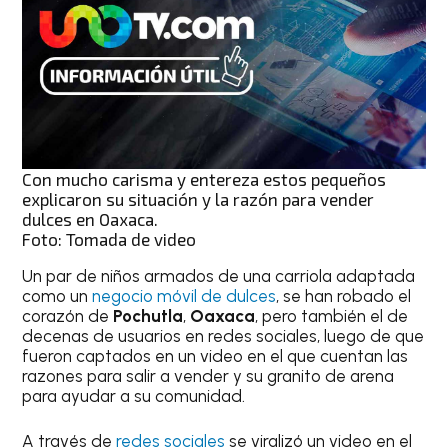
Con mucho carisma y entereza estos pequeños
explicaron su situación y la razón para vender
dulces en Oaxaca.
Foto: Tomada de video
Un par de niños armados de una carriola adaptada
como un
negocio móvil de dulces
, se han robado el
corazón de
Pochutla
,
Oaxaca
, pero también el de
decenas de usuarios en redes sociales, luego de que
fueron captados en un video en el que cuentan las
razones para salir a vender y su granito de arena
para ayudar a su comunidad.
A través de
redes sociales
se viralizó un video en el