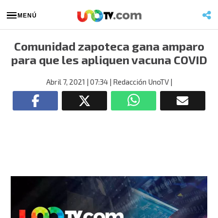
MENÚ
Comunidad zapoteca gana amparo
para que les apliquen vacuna COVID
Abril 7, 2021
| 07:34
| Redacción UnoTV
|