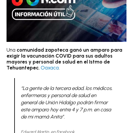
Una
comunidad zapoteca
ganó un amparo para
exigir la vacunación COVID para sus adultos
mayores y personal de salud en el Istmo de
Tehuantepec
,
Oaxaca
.
“La gente de la tercera edad, los médicos,
enfermeras y personal de salud en
general de Unión Hidalgo podrán firmar
este amparo hoy entre 4 y 7 p.m. en casa
de mi mamá Anita”.
Edward Martín, en Facebook.