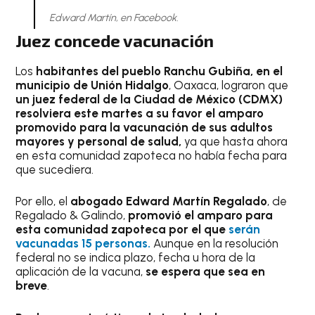
Edward Martín, en Facebook.
Juez concede vacunación
Los
habitantes del pueblo Ranchu Gubiña, en el
municipio de Unión Hidalgo
, Oaxaca, lograron que
un juez federal de la Ciudad de México (CDMX)
resolviera este martes a su favor el amparo
promovido para la vacunación de sus adultos
mayores y personal de salud,
ya que hasta ahora
en esta comunidad zapoteca no había fecha para
que sucediera.
Por ello, el
abogado Edward Martín Regalado
, de
Regalado & Galindo,
promovió el amparo para
esta comunidad zapoteca por el que
serán
vacunadas 15 personas.
Aunque en la resolución
federal no se indica plazo, fecha u hora de la
aplicación de la vacuna,
se espera que sea en
breve
.