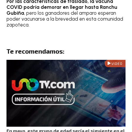
Por las características de traslado, la vacuna
COVID podría demorar en llegar hasta Ranchu
Gubiña
, pero los ganadores del amparo esperan
poder vacunarse a la brevedad en esta comunidad
zapoteca.
Te recomendamos:
VIDEO
En mayo, este grupo de edad sería el siguiente en el