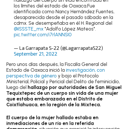
hallazgo del cuerpo sin vida encontrada en
los límites del estado de Oaxaca.Fue
identificada como Nancy Hernández Fuentes,
desaparecida desde el pasado sábado en la
cdmx. Se desempeñaba en él H. Regional del
@ISSSTE_mx
"Adolfo López Mateos".
pic.twitter.com/i7rlANNSI0
— La Garrapata S-22 (@LagarrapataS22)
September 21, 2022
Pero unos días después, la Fiscalía General del
Estado de Oaxaca inició la
investigación, con
perspectiva de género
y bajo el Protocolo
Ministerial, Policial y Pericial del Delito de feminicidio,
luego del
hallazgo por autoridades de San Miguel
Tequixtepec de un cuerpo sin vida de una mujer
que estaba embarazada en el Distrito de
Coixtlahuaca, en la región de la Mixteca.
El cuerpo de la mujer hallado estaba en
inmediaciones de un río en la referida