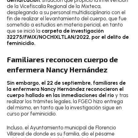
demarcación
, situación que propició la intervención
de la Vicefiscalía Regional de la Mixteca,
desplegando a su personal multidisciplinario con el
fin de realizar el levantamiento del cuerpo, que fue
sometido a estudios en materia pericial, en tanto
que se inició la
carpeta de investigación
32275/FMIX/NOCHIXLTLAN/2022, por el delito de
feminicidio.
Familiares reconocen cuerpo de
enfermera Nancy Hernández
Sin embargo, el 22 de septiembre, familiares de
la enfermera Nancy Hernández reconocieron el
cuerpo hallado en las inmediaciones del río
y tras
realizar los trámites legales, la FGEO hizo entrega
del mismo, en tanto que la investigación sigue en
curso por feminicidio.
Incluso, el Ayuntamiento municipal de Florencio
Villareal de donde es su familia, dio el pésame