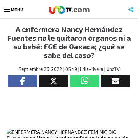
MENÚ
A enfermera Nancy Hernández
Fuentes no le quitaron órganos ni a
su bebé: FGE de Oaxaca; ¿qué se
sabe del caso?
Septiembre 26, 2022
| 05:49
| lidia-rivera
| UnoTV