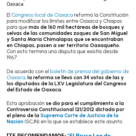
Oaxaca
El
Congreso local de Oaxaca
reformó la Constitución
para modificar los límites entre Oaxaca y Chiapas
para que
más de 160 mil hectáreas de bosques y
selvas de las comunidades zoques de San Miguel
y Santa María Chimalapas que se encontraban
en Chiapas, pasen a ser territorio Oaxaqueño.
Con esto termina una disputa que existía desde
1967.
De acuerdo con el
boletín de prensa del gobierno de
Oaxaca
,
la reforma se llevó con 34 votos de las y
los diputados de la LXV Legislatura del Congreso
del Estado de Oaxaca.
Esta aprobación
se dio para el cumplimiento a la
Controversia Constitucional 121/2012
dictada por
el pleno de la
Suprema Corte de Justicia de la
Nación
(SCJN) en la que se establece este asunto.
[
TE RECOMENDAMOS:
"El Bruce Lee de