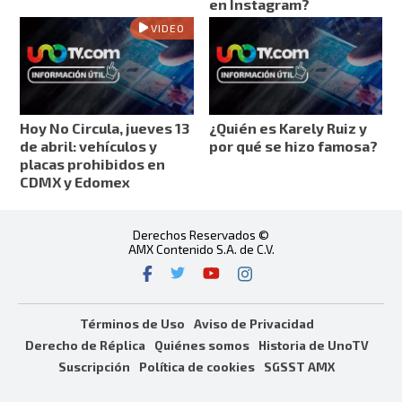
en Instagram?
VIDEO
Hoy No Circula, jueves 13
¿Quién es Karely Ruiz y
de abril: vehículos y
por qué se hizo famosa?
placas prohibidos en
CDMX y Edomex
Derechos Reservados ©
AMX Contenido S.A. de C.V.
Términos de Uso
Aviso de Privacidad
Derecho de Réplica
Quiénes somos
Historia de UnoTV
Suscripción
Política de cookies
SGSST AMX