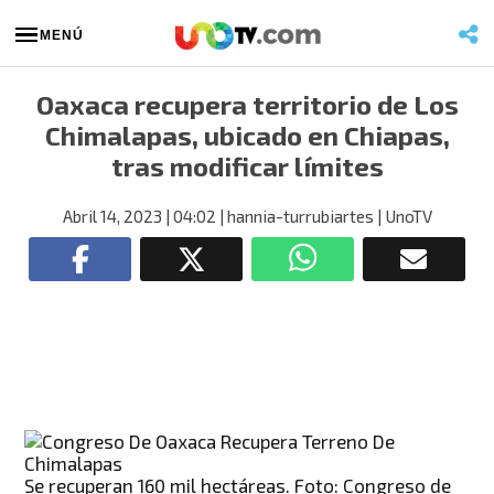
MENÚ
Oaxaca recupera territorio de Los
Chimalapas, ubicado en Chiapas,
tras modificar límites
Abril 14, 2023
| 04:02
| hannia-turrubiartes
| UnoTV
Se recuperan 160 mil hectáreas. Foto: Congreso de