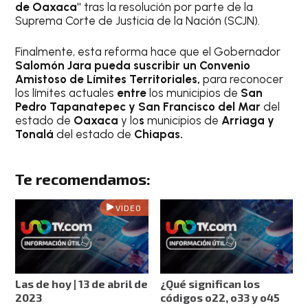
de Oaxaca"
tras la resolución por parte de la
Suprema Corte de Justicia de la Nación (SCJN).
Finalmente, esta reforma hace que el Gobernador
Salomón Jara pueda suscribir un Convenio
Amistoso de Límites Territoriales,
para reconocer
los límites actuales
entre
los municipios de
San
Pedro Tapanatepec y San Francisco del Mar
del
estado de
Oaxaca
y lo
s
municipios de
Arriaga y
Tonalá
del estado de
Chiapas.
Te recomendamos:
VIDEO
Las de hoy | 13 de abril de
¿Qué significan los
2023
códigos o22, o33 y o45