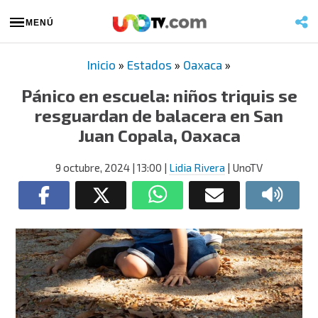
MENÚ
Inicio
»
Estados
»
Oaxaca
»
Pánico en escuela: niños triquis se
resguardan de balacera en San
Juan Copala, Oaxaca
9 octubre, 2024
| 13:00
|
Lidia Rivera
| UnoTV