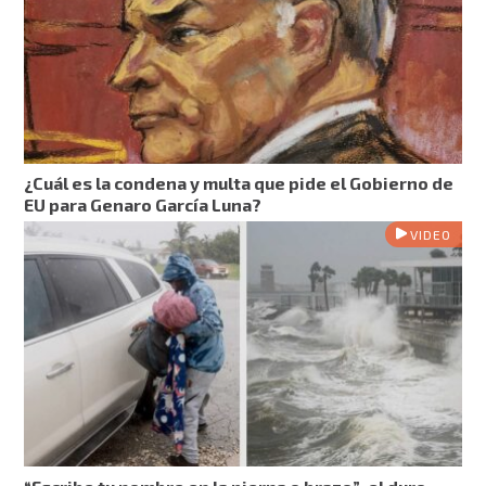
¿Cuál es la condena y multa que pide el Gobierno de
EU para Genaro García Luna?
VIDEO