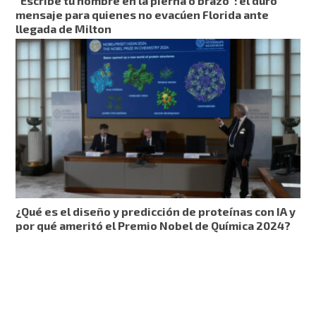
“Escribe tu nombre en la pierna o brazo”: el duro
mensaje para quienes no evacúen Florida ante
llegada de Milton
¿Qué es el diseño y predicción de proteínas con IA y
por qué ameritó el Premio Nobel de Química 2024?