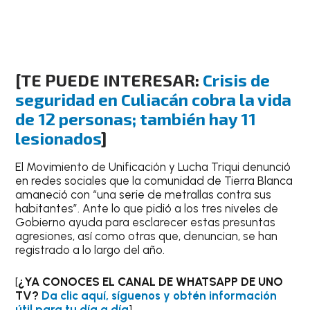
[TE PUEDE INTERESAR:
Crisis de
seguridad en Culiacán cobra la vida
de 12 personas; también hay 11
lesionados
]
El Movimiento de Unificación y Lucha Triqui denunció
en redes sociales que la comunidad de Tierra Blanca
amaneció con “una serie de metrallas contra sus
habitantes”. Ante lo que pidió a los tres niveles de
Gobierno ayuda para esclarecer estas presuntas
agresiones, así como otras que, denuncian, se han
registrado a lo largo del año.
[
¿YA CONOCES EL CANAL DE WHATSAPP DE UNO
TV?
Da clic aquí, síguenos y obtén información
útil para tu día a día
]