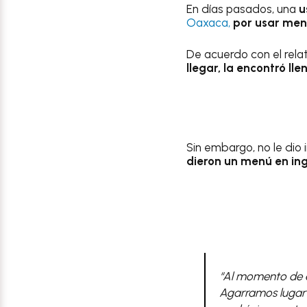
En días pasados, una
u
Oaxaca,
por usar menú
De acuerdo con el rela
llegar, la encontró ll
Sin embargo, no le dio
dieron un menú en ing
“Al momento de e
Agarramos lugar e