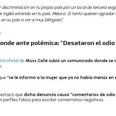
r discriminación en tu propio país por un local de tercera exi
 inglés estando en tu país, México. Si tanto quieren agradar 
en su país a ver si muy bilingües”.
k
onde ante polémica: “Desataron el odio
ta oficial de
Muss Café subió un comunicado donde se de
.
que
“se le informó a la mujer que ya no había menús en 
destacó que
dicha denuncia causó “comentarios de odio 
n perfiles falsos para escribir comentarios negativos.