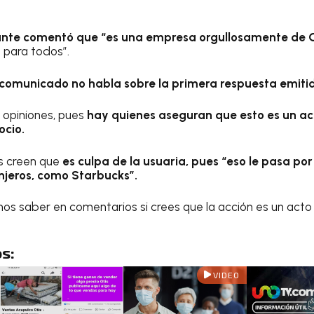
rante comentó que “es una empresa orgullosamente de
 para todos”.
 comunicado no habla sobre la primera respuesta emiti
 opiniones, pues
hay quienes aseguran que esto es un act
ocio.
s creen que
es culpa de la usuaria, pues “eso le pasa por 
njeros, como Starbucks”.
os saber en comentarios si crees que la acción es un acto 
s:
VIDEO