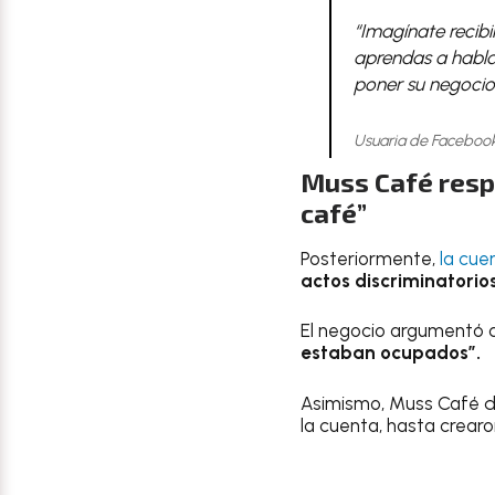
“Imagínate recibi
aprendas a hablar
poner su negocio 
Usuaria de Faceboo
Muss Café resp
café”
Posteriormente,
la cuen
actos discriminatorios
El negocio argumentó 
estaban ocupados”.
Asimismo, Muss Café 
la cuenta, hasta crearo