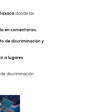
 Oaxaca
donde las
da en comentarios.
o de discriminación y
ir a lugares
de discriminación.