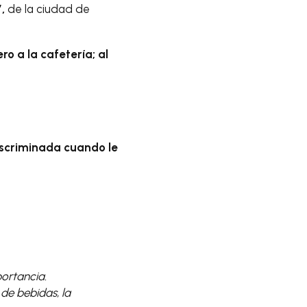
,
de la ciudad de
ro a la cafetería; al
iscriminada cuando le
ortancia.
de bebidas, la