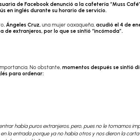
suaria de Facebook denunció a la cafetería “Muss Café”
s en inglés durante su horario de servicio.
to,
Ángeles Cruz,
una mujer oaxaqueña,
acudió el 4 de ene
ena de extranjeros, por lo que se sintió “incómoda”.
 importancia. No obstante,
momentos después se sintió d
lés para ordenar:
ntrar había puros extranjeros, pero, pues no le tomamos imp
n la entrada porque ya no había otros y nos dieron la carta 