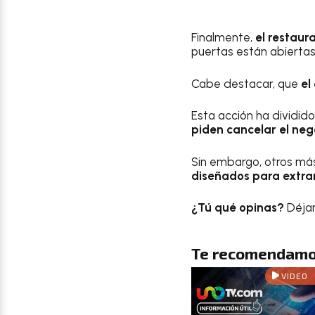
Finalmente,
el restau
puertas están abiertas
Cabe destacar, que
el
Esta acción ha dividido
piden cancelar el neg
Sin embargo, otros má
diseñados para extra
¿Tú qué opinas?
Déjan
Te recomendamo
VIDEO