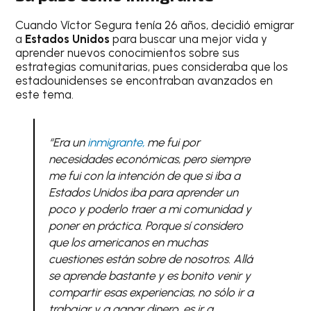
Cuando Víctor Segura tenía 26 años, decidió emigrar
a
Estados Unidos
para buscar una mejor vida y
aprender nuevos conocimientos sobre sus
estrategias comunitarias, pues consideraba que los
estadounidenses se encontraban avanzados en
este tema.
“Era un
inmigrante,
me fui por
necesidades económicas, pero siempre
me fui con la intención de que si iba a
Estados Unidos iba para aprender un
poco y poderlo traer a mi comunidad y
poner en práctica. Porque sí considero
que los americanos en muchas
cuestiones están sobre de nosotros. Allá
se aprende bastante y es bonito venir y
compartir esas experiencias, no sólo ir a
trabajar y a ganar dinero, es ir a