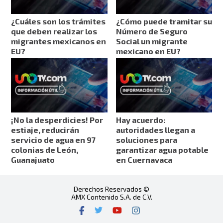
¿Cuáles son los trámites
¿Cómo puede tramitar su
que deben realizar los
Número de Seguro
migrantes mexicanos en
Social un migrante
EU?
mexicano en EU?
¡No la desperdicies! Por
Hay acuerdo:
estiaje, reducirán
autoridades llegan a
servicio de agua en 97
soluciones para
colonias de León,
garantizar agua potable
Guanajuato
en Cuernavaca
Derechos Reservados ©
AMX Contenido S.A. de C.V.