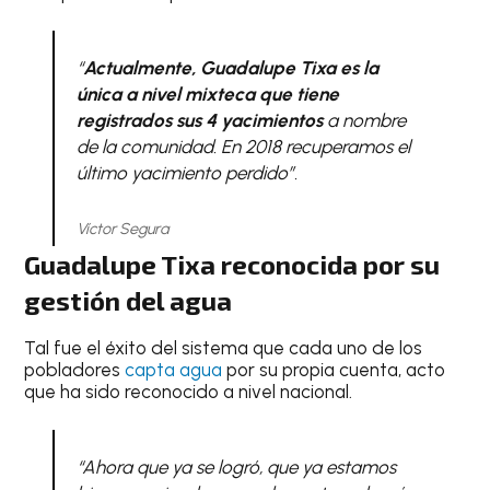
“
Actualmente, Guadalupe Tixa es la
única a nivel mixteca que tiene
registrados sus 4 yacimientos
a nombre
de la comunidad. En 2018 recuperamos el
último yacimiento perdido”.
Víctor Segura
Guadalupe Tixa reconocida por su
gestión del agua
Tal fue el éxito del sistema que cada uno de los
pobladores
capta agua
por su propia cuenta, acto
que ha sido reconocido a nivel nacional.
“Ahora que ya se logró, que ya estamos