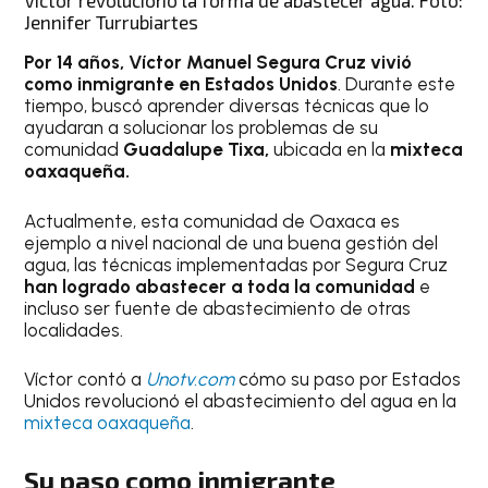
Víctor revolucionó la forma de abastecer agua. Foto:
Jennifer Turrubiartes
Por 14 años, Víctor Manuel Segura Cruz vivió
como inmigrante en Estados Unidos
. Durante este
tiempo, buscó aprender diversas técnicas que lo
ayudaran a solucionar los problemas de su
comunidad
Guadalupe Tixa,
ubicada en la
mixteca
oaxaqueña.
Actualmente, esta comunidad de Oaxaca es
ejemplo a nivel nacional de una buena gestión del
agua, las técnicas implementadas por Segura Cruz
han logrado abastecer a toda la comunidad
e
incluso ser fuente de abastecimiento de otras
localidades.
Víctor contó a
Unotv.com
cómo su paso por Estados
Unidos revolucionó el abastecimiento del agua en la
mixteca oaxaqueña
.
Su paso como inmigrante