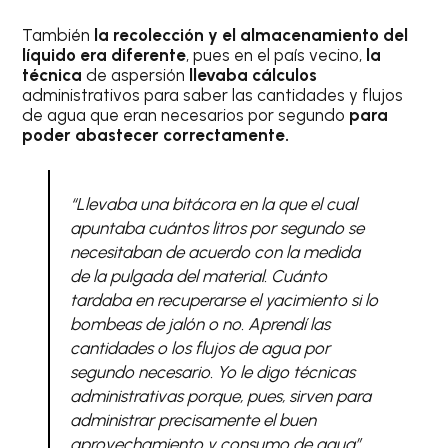
También
la recolección y el almacenamiento del
líquido era diferente
, pues en el país vecino,
la
técnica
de aspersión
llevaba cálculos
administrativos para saber las cantidades y flujos
de agua que eran necesarios por segundo
para
poder abastecer correctamente.
“Llevaba una bitácora en la que el cual
apuntaba cuántos litros por segundo se
necesitaban de acuerdo con la medida
de la pulgada del material. Cuánto
tardaba en recuperarse el yacimiento si lo
bombeas de jalón o no. Aprendí las
cantidades o los flujos de agua por
segundo necesario. Yo le digo técnicas
administrativas porque, pues, sirven para
administrar precisamente el buen
aprovechamiento y consumo de agua”.