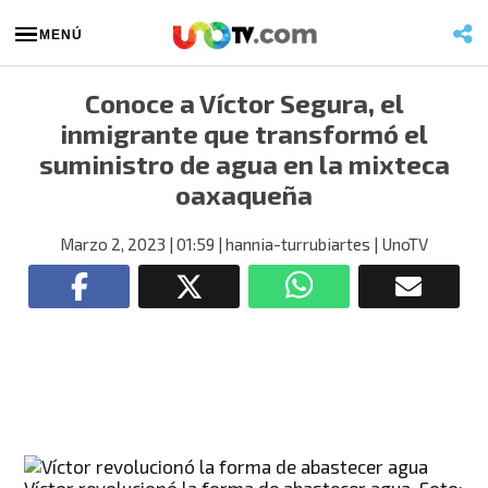
MENÚ
Conoce a Víctor Segura, el
inmigrante que transformó el
suministro de agua en la mixteca
oaxaqueña
Marzo 2, 2023
| 01:59
| hannia-turrubiartes
| UnoTV