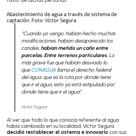
favor de dichas personas.
Abastecimiento de agua a través de sistema de
captación. Foto: Víctor Segura
“Cuando yo vengo, habían hecho muchas
modificaciones, habían desaparecido los
canales,
habían metido un caño entre
parcelas. Entre terrenos particulares.
Lo
más grave fue que habían desviado lo
que
CONAGUA
llama el derecho federal
del agua, que es la ruta por donde tiene
que ir el agua, esto ya está estipulado por
donde tiene que ir el agua”.
Víctor Segura
Al ver que todo lo que conocía referente al agua
había cambiado en su localidad, Víctor Segura
decidió restablecer el sistema e innovarlo
con sus