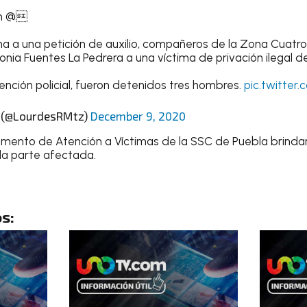
n @
na a una petición de auxilio, compañeros de la Zona Cuatr
onia Fuentes La Pedrera a una víctima de privación ilegal de 
ención policial, fueron detenidos tres hombres.
pic.twitter
 (@LourdesRMtz)
December 9, 2020
amento de Atención a Víctimas de la SSC de Puebla brin
la parte afectada.
s: