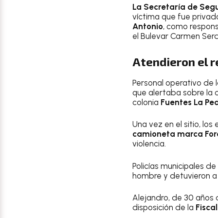
La Secretaría de Seg
víctima que fue privad
Antonio
, como respons
el Bulevar Carmen Serdá
Atendieron el 
Personal operativo de 
que alertaba sobre la 
colonia
Fuentes La Pe
Una vez en el sitio, lo
camioneta marca Ford
violencia.
Policías municipales de
hombre y detuvieron a t
Alejandro, de 30 años
disposición de la
Fisca