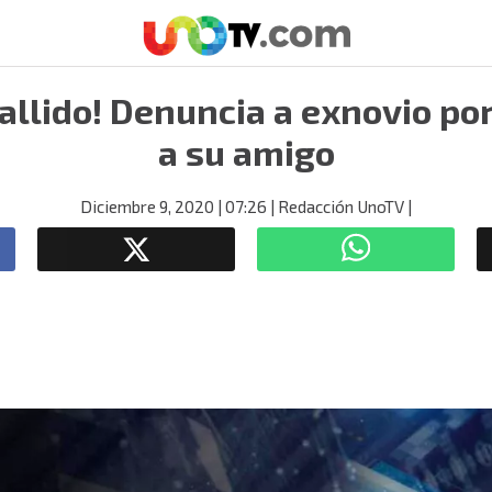
allido! Denuncia a exnovio po
a su amigo
Diciembre 9, 2020
| 07:26
| Redacción UnoTV
|