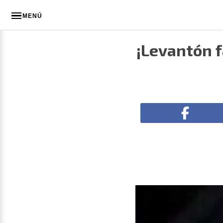
MENÚ
¡Levantón f