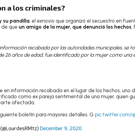
n a los criminales?
y su pandilla
, el exnovio que organizó el secuestro en Fue
o de que
un amigo de la mujer, que denunció los hechos
,
información recabada por las autoridades municipales, se 
 de 26 años de edad, fue identificado por la mujer como una 
e en información recabada en el lugar de los hechos, uno d
ificado como ex pareja sentimental de una mujer, quien gu
parte afectada.
iguiente boletín para mayores detalles. G
pic.twitter.com/
 (@LourdesRMtz)
December 9, 2020