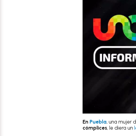
En
Puebla
, una mujer 
cómplices
, le diera un