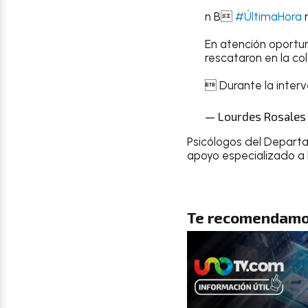
n B
#ÚltimaHora
En atención oportu
rescataron en la col
 Durante la interv
— Lourdes Rosales
Psicólogos del Depart
apoyo especializado a 
Te recomendamo