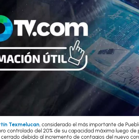
rtín Texmelucan
, considerado el más importante de Puebla
oro controlado del 20% de su capacidad máxima luego de
errado debido al incremento de contagios del nuevo coro