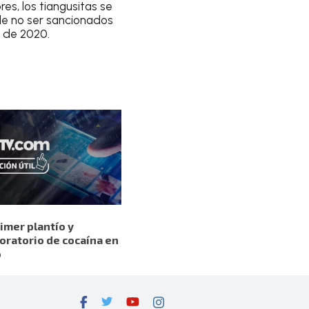
es, los tiangusitas se
de no ser sancionados
 de 2020.
imer plantío y
oratorio de cocaína en
o