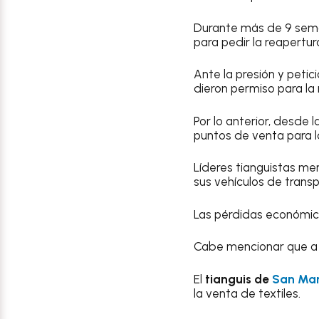
Durante más de 9 sema
para pedir la reapertur
Ante la presión y peti
dieron permiso para la
Por lo anterior, desde 
puntos de venta para la
Líderes tianguistas me
sus vehículos de trans
Las pérdidas económic
Cabe mencionar que a d
El
tianguis de
San Mar
la venta de textiles.