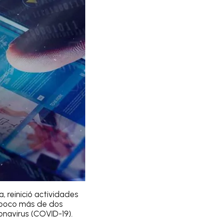
, reinició actividades
 poco más de dos
navirus (COVID-19).