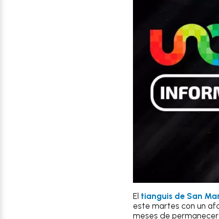
El
tianguis de San Ma
este martes con un af
meses de permanecer c