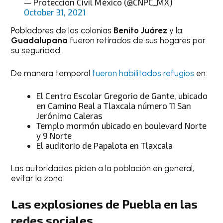
— Protección Civil México (@CNPC_MX)
October 31, 2021
Pobladores de las colonias
Benito Juárez
y la
Guadalupana
fueron retirados de sus hogares por
su seguridad.
De manera temporal
fueron habilitados refugios
en:
El Centro Escolar Gregorio de Gante, ubicado
en Camino Real a Tlaxcala número 11 San
Jerónimo Caleras
Templo mormón ubicado en boulevard Norte
y 9 Norte
El auditorio de Papalota en Tlaxcala
Las autoridades piden a la población en general,
evitar la zona.
Las explosiones de Puebla en las
redes sociales