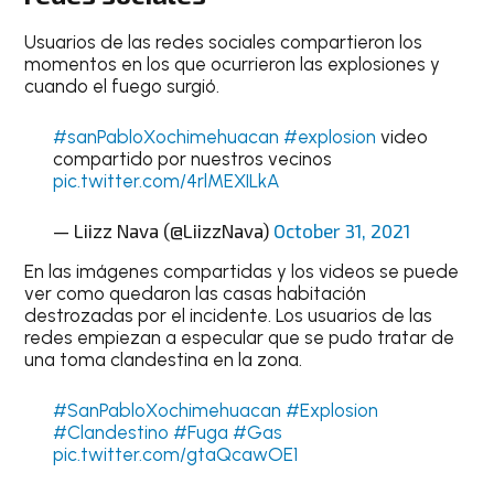
Usuarios de las redes sociales compartieron los
momentos en los que ocurrieron las explosiones y
cuando el fuego surgió.
#sanPabloXochimehuacan
#explosion
video
compartido por nuestros vecinos
pic.twitter.com/4rlMEXILkA
— Liizz Nava (@LiizzNava)
October 31, 2021
En las imágenes compartidas y los videos se puede
ver como quedaron las casas habitación
destrozadas por el incidente. Los usuarios de las
redes empiezan a especular que se pudo tratar de
una toma clandestina en la zona.
#SanPabloXochimehuacan
#Explosion
#Clandestino
#Fuga
#Gas
pic.twitter.com/gtaQcawOE1