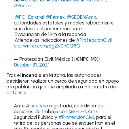
#Puebla
:
:
@PC_Estatal
,
@Pemex
,
@SEDENAmx
,
autoridades estatales y mpales. laboran en el
sitio desde el primer momento
:Evacuación de 1 km a la redonda
:Atiende las indicaciones de
#ProtecciónCivil
pic.twitter.com/6gZv0nCQ8Q
— Protección Civil México (@CNPC_MX)
October 31, 2021
Tras el
incendio
en la zona, las autoridades
decidieron realizar un cerco de seguridad en apoyo
a la población que fue ampliado a un kilómetro de
distancia.
Ante
#Incendio
registrado, coordinamos
acciones de trabajo con
@SEDENAmx
,
Seguridad Pública y
#ProtecciónCivil
, para el
retiro de las personas que se encuentran en el
sito. Se amplia el cerco de seguridad a. 1