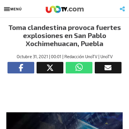
MENÚ
Toma clandestina provoca fuertes
explosiones en San Pablo
Xochimehuacan, Puebla
Octubre 31, 2021
| 00:01
| Redacción UnoTV
| UnoTV