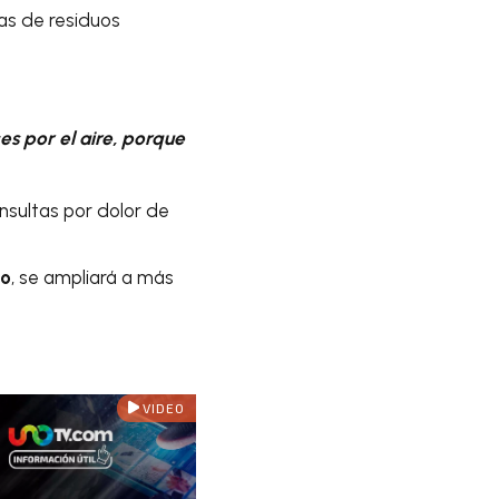
tas de residuos
es por el aire, porque
nsultas por dolor de
no
, se ampliará a más
VIDEO