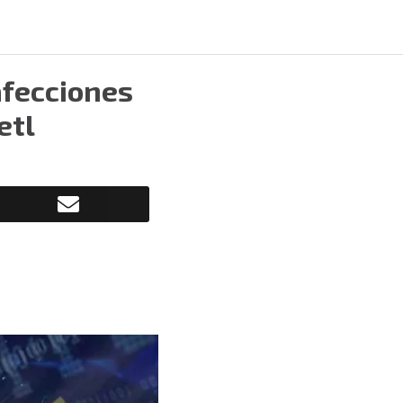
afecciones
etl