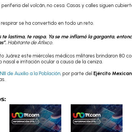
a periferia del volcán, no cesa. Casas y calles siguen cubier
 respirar se ha convertido en todo un reto.
 te lastima, te raspa. Ya se me inflamó la garganta, entonc
s”.
Habitante de Atlixco.
to Juárez este miércoles médicos militares brindaron 80 co
 nasal e irritación ocular a causa de la ceniza.
III de Auxilio a la Población,
por parte del
Ejército Mexica
as.
s: