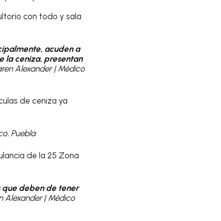
ltorio con todo y sala
ncipalmente, acuden a
e la ceniza, presentan
aren Alexander | Médico
ículas de ceniza ya
co, Puebla
ulancia de la 25 Zona
es que deben de tener
n Alexander | Médico