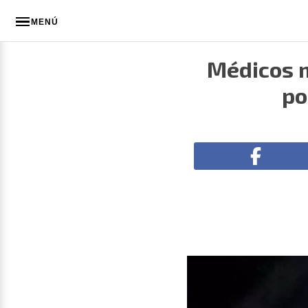
MENÚ
Médicos m
po