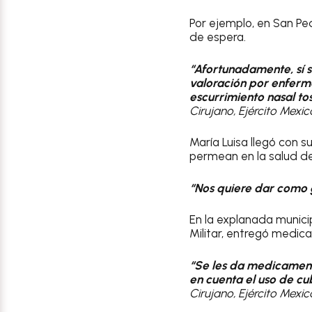
Por ejemplo, en San Ped
de espera.
“Afortunadamente, sí s
valoración por enferme
escurrimiento nasal to
Cirujano, Ejército Mexi
María Luisa llegó con s
permean en la salud d
“Nos quiere dar como 
En la explanada municip
Militar, entregó medic
“Se les da medicamento
en cuenta el uso de cu
Cirujano, Ejército Mexi