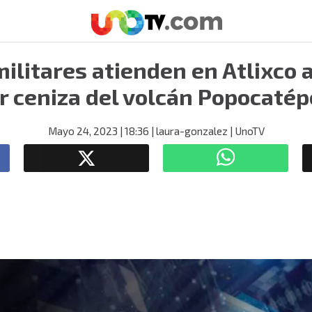
ilitares atienden en Atlixco 
r ceniza del volcán Popocatép
Mayo 24, 2023
| 18:36
| laura-gonzalez
| UnoTV