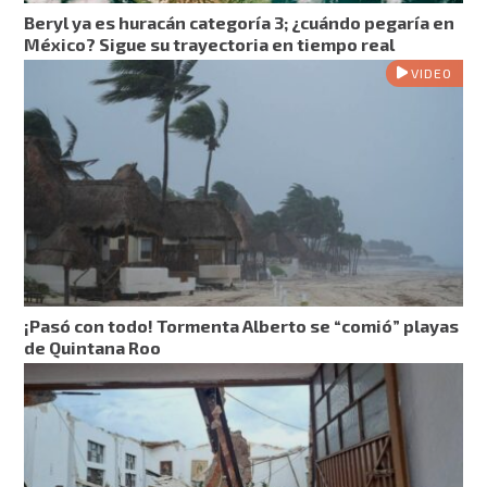
Beryl ya es huracán categoría 3; ¿cuándo pegaría en
México? Sigue su trayectoria en tiempo real
VIDEO
¡Pasó con todo! Tormenta Alberto se “comió” playas
de Quintana Roo