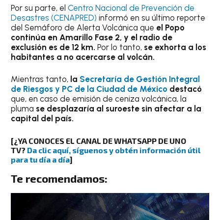
Por su parte, el
Centro Nacional de Prevención de
Desastres (CENAPRED)
informó en su último reporte
del Semáforo de Alerta Volcánica que
el Popo
continúa en Amarillo Fase 2, y el radio de
exclusión es de 12 km.
Por lo tanto,
se exhorta a los
habitantes a no acercarse al volcán.
Mientras tanto,
la
Secretaría de Gestión Integral
de Riesgos y PC de la Ciudad de México
destacó
que, en caso de emisión de ceniza volcánica, la
pluma
se desplazaría al suroeste sin afectar a la
capital del país.
[¿YA CONOCES EL CANAL DE WHATSAPP DE UNO
TV?
Da clic aquí, síguenos y obtén información útil
para tu día a día
]
Te recomendamos: